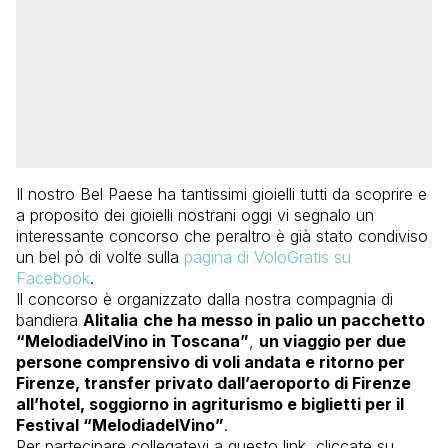
Il nostro Bel Paese ha tantissimi gioielli tutti da scoprire e
a proposito dei gioielli nostrani oggi vi segnalo un
interessante concorso che peraltro è già stato condiviso
un bel pò di volte sulla
pagina di VoloGratis su
Facebook
.
Il concorso è organizzato dalla nostra compagnia di
bandiera
Alitalia
che ha messo in palio un pacchetto
“MelodiadelVino in Toscana”
,
un viaggio per due
persone comprensivo di voli andata e ritorno per
Firenze, transfer privato dall’aeroporto di Firenze
all’hotel, soggiorno in agriturismo e biglietti per il
Festival “MelodiadelVino”
.
Per partecipare collegatevi a questo link, cliccate su