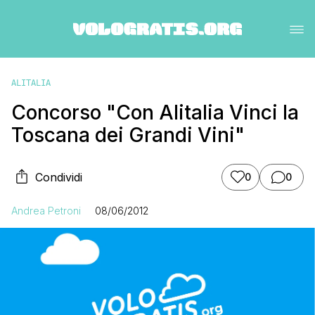
ALITALIA
Concorso "Con Alitalia Vinci la
Toscana dei Grandi Vini"
Condividi
0
0
Andrea Petroni
08/06/2012