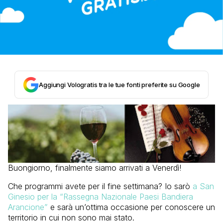
Aggiungi Vologratis tra le tue fonti preferite su Google
Buongiorno, finalmente siamo arrivati a Venerdì!
Che programmi avete per il fine settimana? Io sarò
a San
Ginesio per la “Rassegna Nazionale Paesi Bandiera
Arancione”
e sarà un’ottima occasione per conoscere un
territorio in cui non sono mai stato.