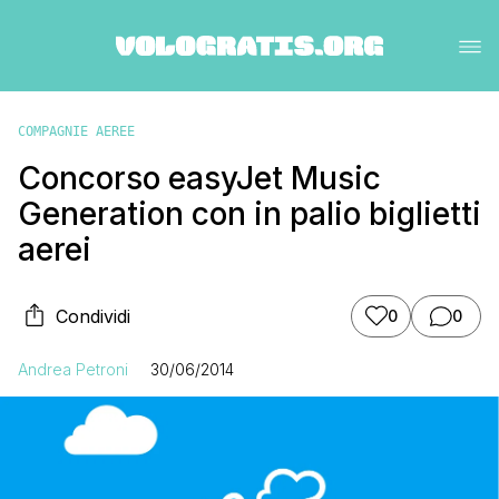
COMPAGNIE AEREE
Concorso easyJet Music
Generation con in palio biglietti
aerei
Condividi
0
0
Andrea Petroni
30/06/2014