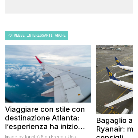
POTREBBE INTERESSARTI ANCHE
Viaggiare con stile con
destinazione Atlanta:
Bagaglio a
l’esperienza ha inizio
Ryanair: mi
con un volo Air France
consigli
Image by topntp26 on Freepik Una