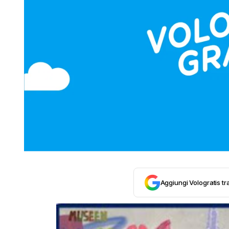
Aggiungi Vologratis tra