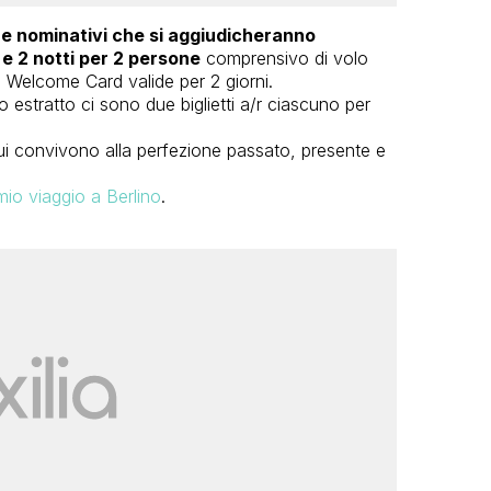
tre nominativi che si aggiudicheranno
 e 2 notti per 2 persone
comprensivo di volo
 Welcome Card valide per 2 giorni.
o estratto ci sono due biglietti a/r ciascuno per
cui convivono alla perfezione passato, presente e
l mio viaggio a Berlino
.