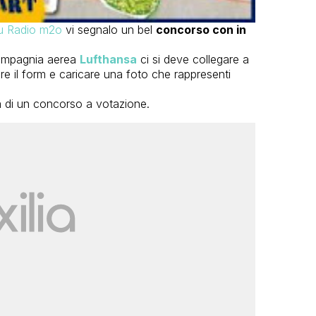
su Radio m2o
vi segnalo un bel
concorso con in
compagnia aerea
Lufthansa
ci si deve collegare a
re il form e caricare una foto che rappresenti
ta di un concorso a votazione.