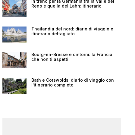
In treno per la Germania tra la Valle del
Reno e quella del Lahn: itinerario
Thailandia del nord: diario di viaggio e
itinerario dettagliato
Bourg-en-Bresse e dintorni: la Francia
che non ti aspetti
Bath e Cotswolds: diario di viaggio con
l’itinerario completo