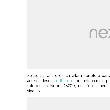
Se siete pronti e carichi allora correte a pa
aerea tedesca
Lufthansa
con tanti premi in pa
fotocomera Nikon D3200, una fotocamera Ni
viaggio.