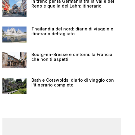
In treno per la Germania tra la Valle del
Reno e quella del Lahn: itinerario
Thailandia del nord: diario di viaggio e
itinerario dettagliato
Bourg-en-Bresse e dintorni: la Francia
che non ti aspetti
Bath e Cotswolds: diario di viaggio con
l’itinerario completo