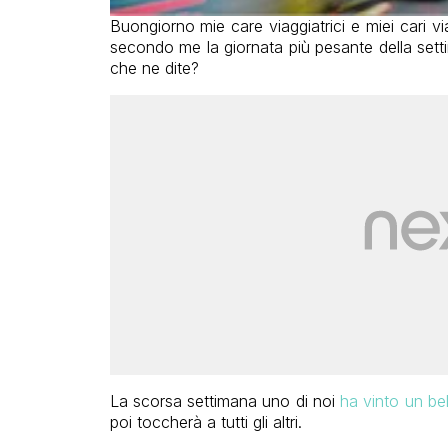
Buongiorno mie care viaggiatrici e miei cari via
secondo me la giornata più pesante della sett
che ne dite?
La scorsa settimana uno di noi
ha vinto un be
poi toccherà a tutti gli altri.