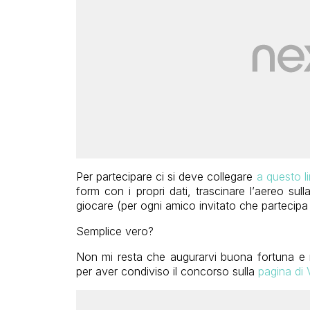
Per partecipare ci si deve collegare
a questo l
form con i propri dati, trascinare l’aereo sull
giocare (per ogni amico invitato che partecipa si
Semplice vero?
Non mi resta che augurarvi buona fortuna e r
per aver condiviso il concorso sulla
pagina di