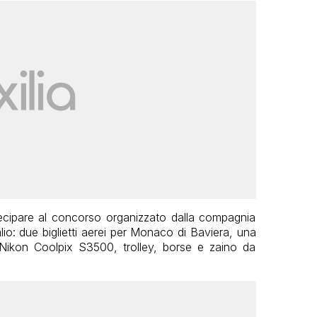
rtecipare al concorso organizzato dalla compagnia
lio: due biglietti aerei per Monaco di Baviera, una
kon Coolpix S3500, trolley, borse e zaino da