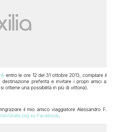
ink
entro le ore 12 del 31 ottobre 2013, compilare il
a destinazione preferita e invitare i propri amici a
 ottiene una possibilità in più di vittoria).
ingraziare il mio amico viaggiatore Alessandro F.
 VoloGratis.org su Facebook
.