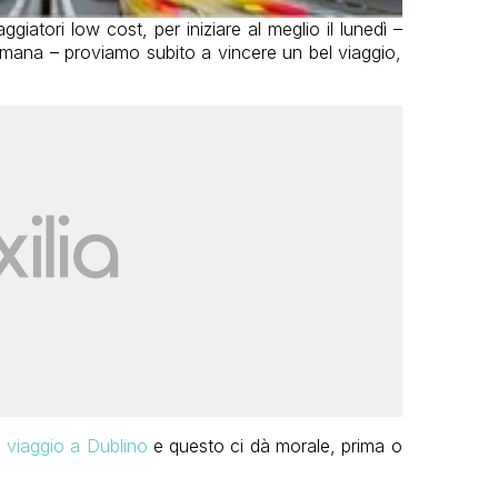
ggiatori low cost, per iniziare al meglio il lunedì –
imana – proviamo subito a vincere un bel viaggio,
l viaggio a Dublino
e questo ci dà morale, prima o