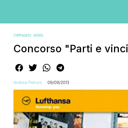
COMPAGNIE AEREE
Concorso "Parti e vinc
Andrea Petroni
09/09/2013