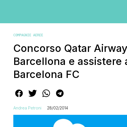
COMPAGNIE AEREE
Concorso Qatar Airway
Barcellona e assistere a
Barcelona FC
Andrea Petroni
28/02/2014