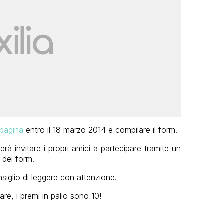
 pagina
entro il 18 marzo 2014 e compilare il form.
erà invitare i propri amici a partecipare tramite un
 del form.
siglio di leggere con attenzione.
re, i premi in palio sono 10!