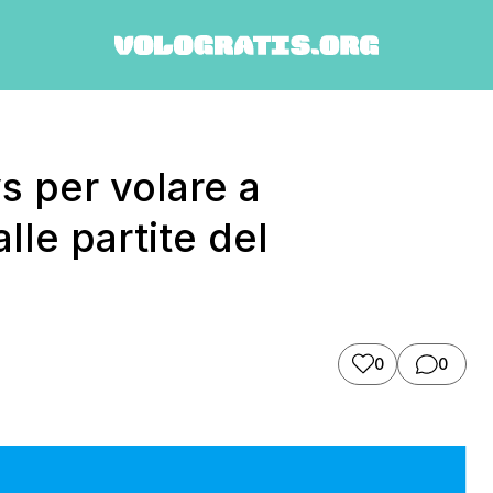
s per volare a
lle partite del
0
0