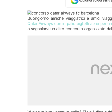
Aggiungi Vologratis tra
Buongiorno amiche viaggiatrici e amici viagg
Qatar Airways con in palio biglietti aerei per u
a segnalarvi un altro concorso organizzato da