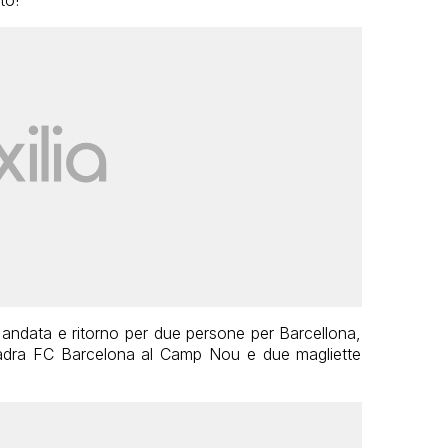
to!
ei andata e ritorno per due persone per Barcellona,
 squadra FC Barcelona al Camp Nou e due magliette