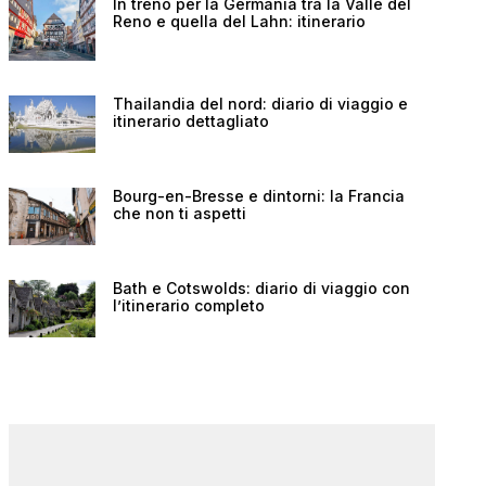
In treno per la Germania tra la Valle del
Reno e quella del Lahn: itinerario
Thailandia del nord: diario di viaggio e
itinerario dettagliato
Bourg-en-Bresse e dintorni: la Francia
che non ti aspetti
Bath e Cotswolds: diario di viaggio con
l’itinerario completo