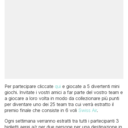
Per partecipare cliccate
qui
e giocate a 5 divertenti mini
giochi. Invitate i vostri amici a far parte del vostro team e
a giocare a loro volta in modo da collezionare più punti
per diventare uno dei 25 team tra cui verrà estratto il
premio finale che consiste in 6 voli
Swiss Air
.
Ogni settimana verranno estratti tra tutti i partecipanti 3
biglietti aerei a/r per due persone per una destinazione in