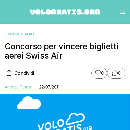
COMPAGNIE AEREE
Concorso per vincere biglietti
aerei Swiss Air
Condividi
0
0
Andrea Petroni
22/07/2011