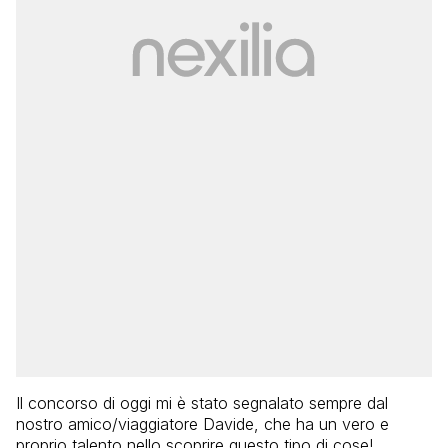
Il concorso di oggi mi è stato segnalato sempre dal
nostro amico/viaggiatore Davide, che ha un vero e
proprio talento nello scoprire questo tipo di cose!