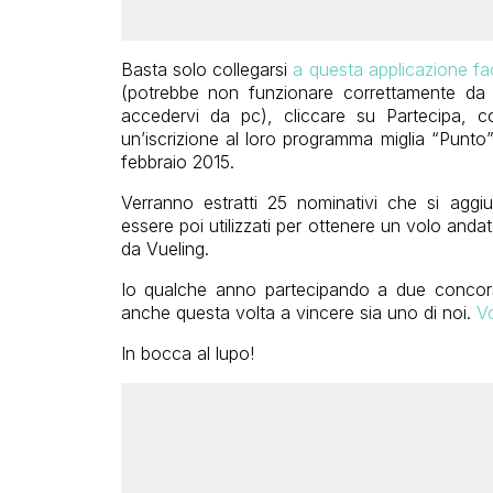
Basta solo collegarsi
a questa applicazione f
(potrebbe non funzionare correttamente da 
accedervi da pc), cliccare su Partecipa, co
un’iscrizione al loro programma miglia “Punto”
febbraio 2015.
Verranno estratti 25 nominativi che si agg
essere poi utilizzati per ottenere un volo andat
da Vueling.
Io qualche anno partecipando a due concorsi
anche questa volta a vincere sia uno di noi.
Vo
In bocca al lupo!