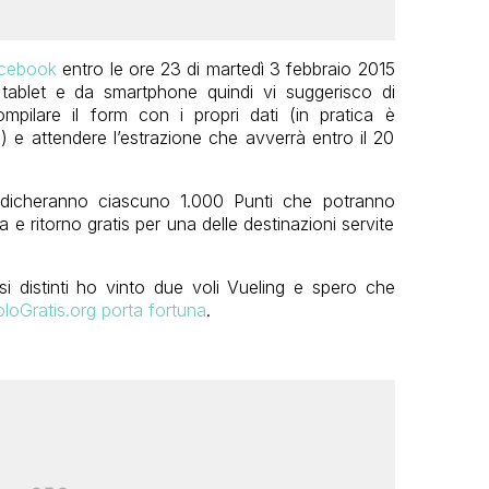
acebook
entro le ore 23 di martedì 3 febbraio 2015
tablet e da smartphone quindi vi suggerisco di
mpilare il form con i propri dati (in pratica è
) e attendere l’estrazione che avverrà entro il 20
iudicheranno ciascuno 1.000 Punti che potranno
a e ritorno gratis per una delle destinazioni servite
 distinti ho vinto due voli Vueling e spero che
loGratis.org porta fortuna
.