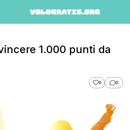
incere 1.000 punti da
0
0