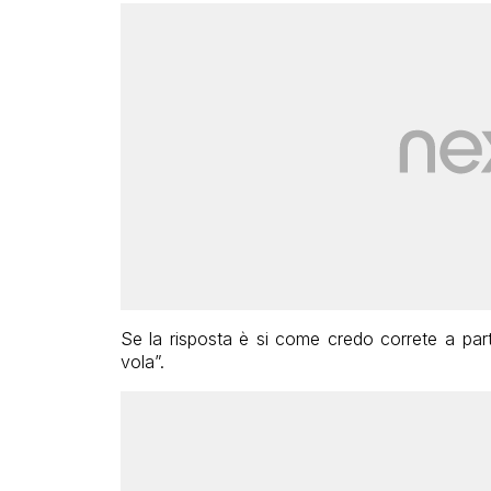
Se la risposta è si come credo correte a par
vola”.