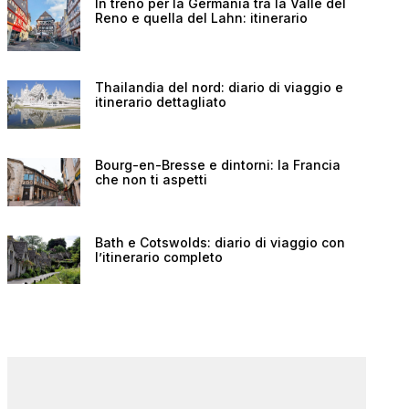
In treno per la Germania tra la Valle del
Reno e quella del Lahn: itinerario
Thailandia del nord: diario di viaggio e
itinerario dettagliato
Bourg-en-Bresse e dintorni: la Francia
che non ti aspetti
Bath e Cotswolds: diario di viaggio con
l’itinerario completo