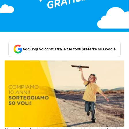
Aggiungi Vologratis tra le tue fonti preferite su Google