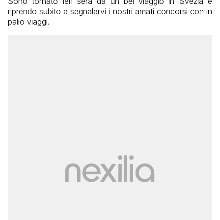
Sono tornato ieri sera da un bel viaggio in Svezia e
riprendo subito a segnalarvi i nostri amati concorsi con in
palio viaggi.