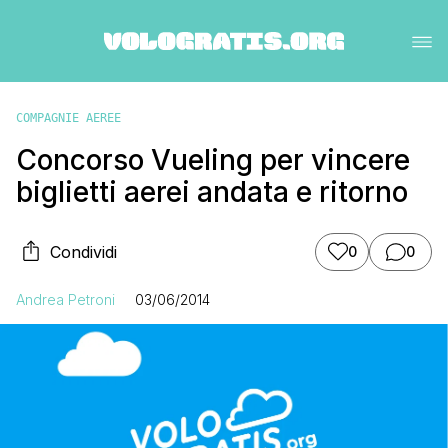
COMPAGNIE AEREE
Concorso Vueling per vincere
biglietti aerei andata e ritorno
Condividi
0
0
Andrea Petroni
03/06/2014