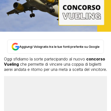
Aggiungi Vologratis tra le tue fonti preferite su Google
Oggi sfidiamo la sorte partecipando al nuovo
concorso
Vueling
che permette di vincere una coppia di biglietti
aerei andata e ritorno per una meta a scelta del vincitore.