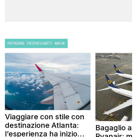
POTREBBE INTERESSARTI ANCHE
Viaggiare con stile con
destinazione Atlanta:
Bagaglio a
l’esperienza ha inizio
Ryanair: mi