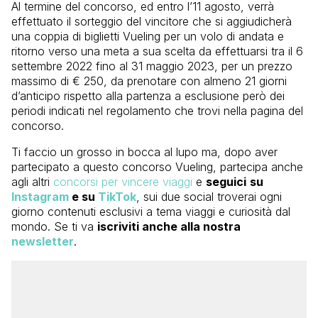
Al termine del concorso, ed entro l’11 agosto, verrà
effettuato il sorteggio del vincitore che si aggiudicherà
una coppia di biglietti Vueling per un volo di andata e
ritorno verso una meta a sua scelta da effettuarsi tra il 6
settembre 2022 fino al 31 maggio 2023, per un prezzo
massimo di € 250, da prenotare con almeno 21 giorni
d’anticipo rispetto alla partenza a esclusione però dei
periodi indicati nel regolamento che trovi nella pagina del
concorso.
Ti faccio un grosso in bocca al lupo ma, dopo aver
partecipato a questo concorso Vueling, partecipa anche
agli altri
concorsi per vincere viaggi
e
seguici
su
Instagram
e su
TikTok
, sui due social troverai ogni
giorno contenuti esclusivi a tema viaggi e curiosità dal
mondo. Se ti va
iscriviti anche alla nostra
newsletter
.