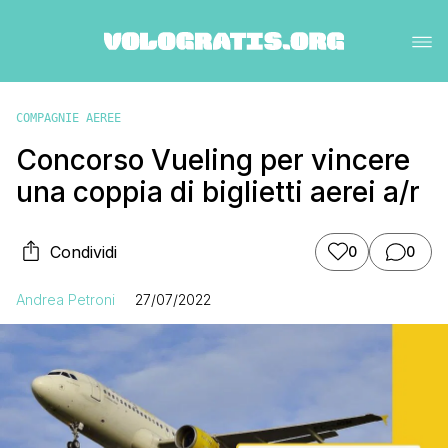
COMPAGNIE AEREE
Concorso Vueling per vincere
una coppia di biglietti aerei a/r
Condividi
0
0
Andrea Petroni
27/07/2022