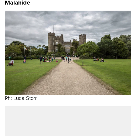
Malahide
Ph: Luca Storri