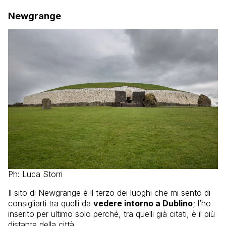
Newgrange
Ph: Luca Storri
Il sito di Newgrange è il terzo dei luoghi che mi sento di
consigliarti tra quelli da
vedere intorno a Dublino
; l’ho
inserito per ultimo solo perché, tra quelli già citati, è il più
distante della città.