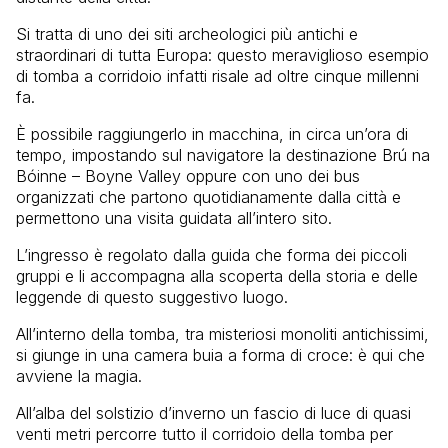
Si tratta di uno dei siti archeologici più antichi e
straordinari di tutta Europa: questo meraviglioso esempio
di tomba a corridoio infatti risale ad oltre cinque millenni
fa.
È possibile raggiungerlo in macchina, in circa un’ora di
tempo, impostando sul navigatore la destinazione Brú na
Bóinne – Boyne Valley oppure con uno dei bus
organizzati che partono quotidianamente dalla città e
permettono una visita guidata all’intero sito.
L’ingresso è regolato dalla guida che forma dei piccoli
gruppi e li accompagna alla scoperta della storia e delle
leggende di questo suggestivo luogo.
All’interno della tomba, tra misteriosi monoliti antichissimi,
si giunge in una camera buia a forma di croce: è qui che
avviene la magia.
All’alba del solstizio d’inverno un fascio di luce di quasi
venti metri percorre tutto il corridoio della tomba per