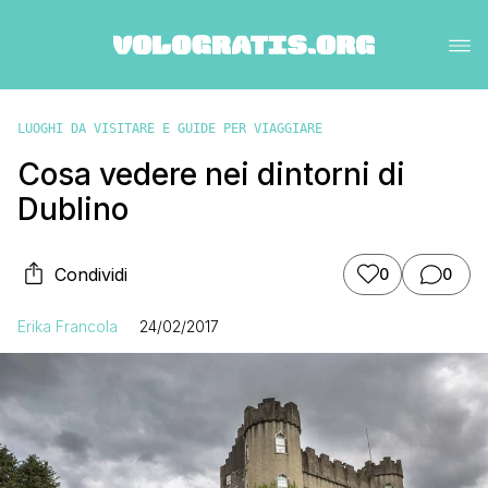
LUOGHI DA VISITARE E GUIDE PER VIAGGIARE
Cosa vedere nei dintorni di
Dublino
Condividi
0
0
Erika Francola
24/02/2017