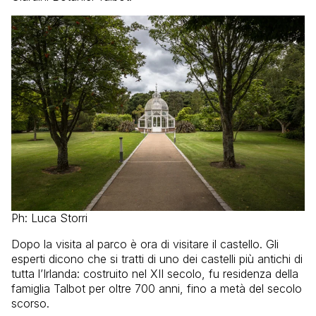
Ph: Luca Storri
Dopo la visita al parco è ora di visitare il castello. Gli
esperti dicono che si tratti di uno dei castelli più antichi di
tutta l’Irlanda: costruito nel XII secolo, fu residenza della
famiglia Talbot per oltre 700 anni, fino a metà del secolo
scorso.