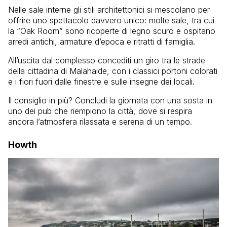
Nelle sale interne gli stili architettonici si mescolano per
offrire uno spettacolo davvero unico: molte sale, tra cui
la “Oak Room” sono ricoperte di legno scuro e ospitano
arredi antichi, armature d’epoca e ritratti di famiglia.
All’uscita dal complesso concediti un giro tra le strade
della cittadina di Malahaide, con i classici portoni colorati
e i fiori fuori dalle finestre e sulle insegne dei locali.
Il consiglio in più? Concludi la giornata con una sosta in
uno dei pub che riempiono la città, dove si respira
ancora l’atmosfera rilassata e serena di un tempo.
Howth