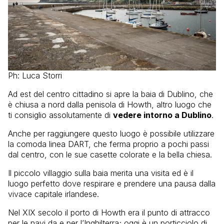
Ph: Luca Storri
Ad est del centro cittadino si apre la baia di Dublino, che
è chiusa a nord dalla penisola di Howth, altro luogo che
ti consiglio assolutamente di
vedere intorno a Dublino
.
Anche per raggiungere questo luogo è possibile utilizzare
la comoda linea DART, che ferma proprio a pochi passi
dal centro, con le sue casette colorate e la bella chiesa.
Il piccolo villaggio sulla baia merita una visita ed è il
luogo perfetto dove respirare e prendere una pausa dalla
vivace capitale irlandese.
Nel XIX secolo il porto di Howth era il punto di attracco
per le navi da e per l’Inghilterra; oggi è un porticciolo di