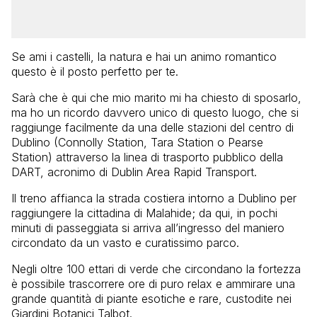
Se ami i castelli, la natura e hai un animo romantico
questo è il posto perfetto per te.
Sarà che è qui che mio marito mi ha chiesto di sposarlo,
ma ho un ricordo davvero unico di questo luogo, che si
raggiunge facilmente da una delle stazioni del centro di
Dublino (Connolly Station, Tara Station o Pearse
Station) attraverso la linea di trasporto pubblico della
DART, acronimo di Dublin Area Rapid Transport.
Il treno affianca la strada costiera intorno a Dublino per
raggiungere la cittadina di Malahide; da qui, in pochi
minuti di passeggiata si arriva all’ingresso del maniero
circondato da un vasto e curatissimo parco.
Negli oltre 100 ettari di verde che circondano la fortezza
è possibile trascorrere ore di puro relax e ammirare una
grande quantità di piante esotiche e rare, custodite nei
Giardini Botanici Talbot.