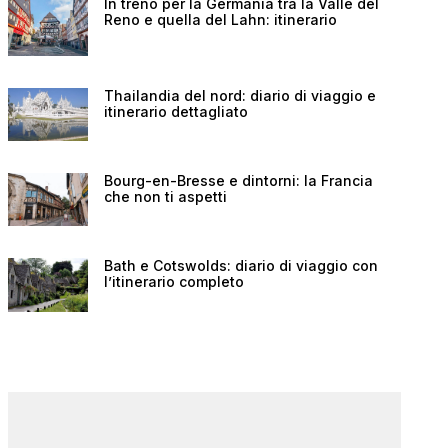
In treno per la Germania tra la Valle del
Reno e quella del Lahn: itinerario
Thailandia del nord: diario di viaggio e
itinerario dettagliato
Bourg-en-Bresse e dintorni: la Francia
che non ti aspetti
Bath e Cotswolds: diario di viaggio con
l’itinerario completo