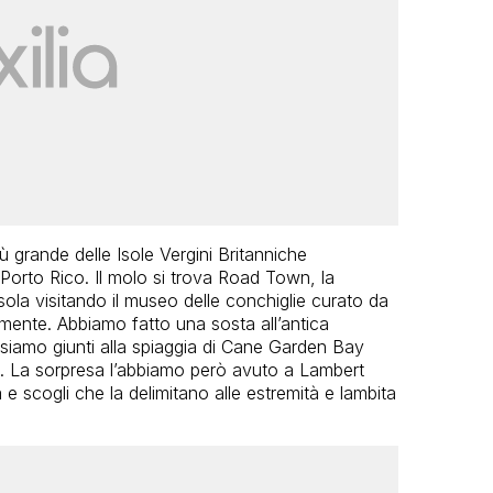
più grande delle Isole Vergini Britanniche
Porto Rico. Il molo si trova Road Town, la
l’isola visitando il museo delle conchiglie curato da
mente. Abbiamo fatto una sosta all’antica
 siamo giunti alla spiaggia di Cane Garden Bay
a. La sorpresa l’abbiamo però avuto a Lambert
 scogli che la delimitano alle estremità e lambita