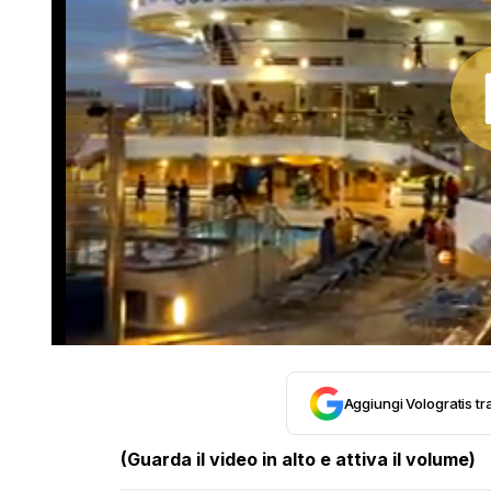
Aggiungi Vologratis tra
(Guarda il video in alto e attiva il volume)