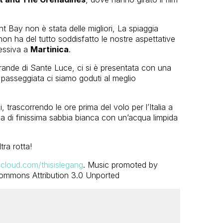
t Bay non è stata delle migliori, La spiaggia
n ha del tutto soddisfatto le nostre aspettative
cessiva a
Martinica
.
grande di Sante Luce, ci si è presentata con una
 passeggiata ci siamo goduti al meglio
, trascorrendo le ore prima del volo per l’Italia a
a di finissima sabbia bianca con un’acqua limpida
tra rotta!
dcloud.com/thisislegang
. Music promoted by
ommons Attribution 3.0 Unported