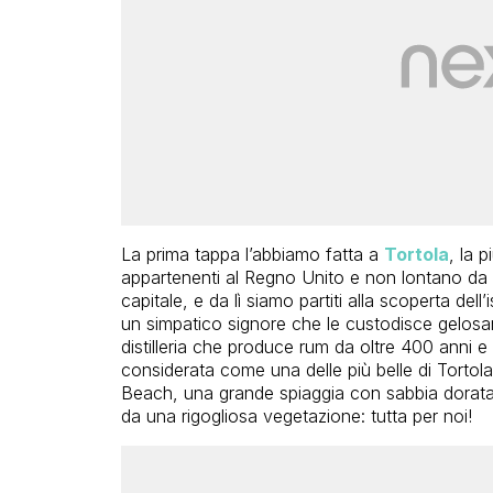
La prima tappa l’abbiamo fatta a
Tortola
, la 
appartenenti al Regno Unito e non lontano da 
capitale, e da lì siamo partiti alla scoperta del
un simpatico signore che le custodisce gelosa
distilleria che produce rum da oltre 400 anni e
considerata come una delle più belle di Tortol
Beach, una grande spiaggia con sabbia dorata e
da una rigogliosa vegetazione: tutta per noi!