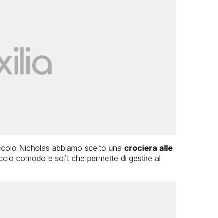
iccolo Nicholas abbiamo scelto una
crociera alle
io comodo e soft che permette di gestire al