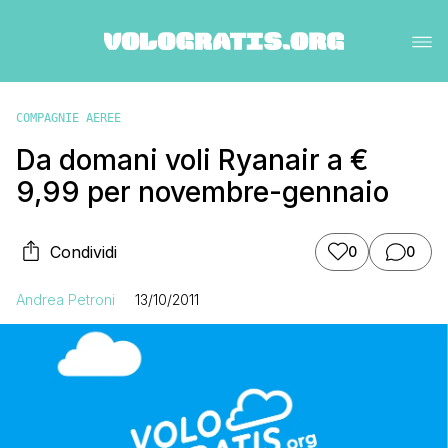
COMPAGNIE AEREE
Da domani voli Ryanair a €
9,99 per novembre-gennaio
Condividi
0
0
Andrea Petroni
13/10/2011