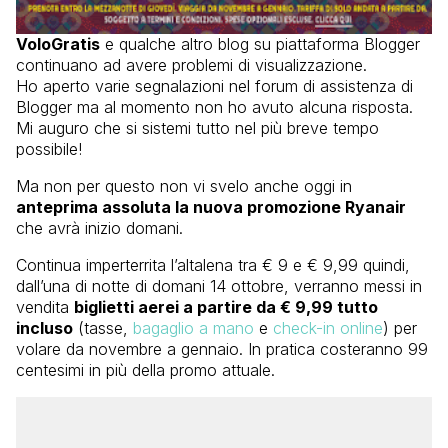
VoloGratis
e qualche altro blog su piattaforma Blogger
continuano ad avere problemi di visualizzazione.
Ho aperto varie segnalazioni nel forum di assistenza di
Blogger ma al momento non ho avuto alcuna risposta.
Mi auguro che si sistemi tutto nel più breve tempo
possibile!
Ma non per questo non vi svelo anche oggi in
anteprima assoluta la nuova promozione Ryanair
che avrà inizio domani.
Continua imperterrita l’altalena tra € 9 e € 9,99 quindi,
dall’una di notte di domani 14 ottobre, verranno messi in
vendita
biglietti aerei a partire da € 9,99 tutto
incluso
(tasse,
bagaglio a mano
e
check-in online
) per
volare da novembre a gennaio. In pratica costeranno 99
centesimi in più della promo attuale.