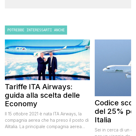
POTREBBE INTERESSARTI ANCHE
Tariffe ITA Airways:
guida alla scelta delle
Codice scont
Economy
del 25% per
Il 15 ottobre 2021 è nata ITA Airways, la
Italia
compagnia aerea che ha preso il posto di
Alitalia. La principale compagnia aerea
Sei in cerca di un co
italiana non ha effettuato cambiamenti alle