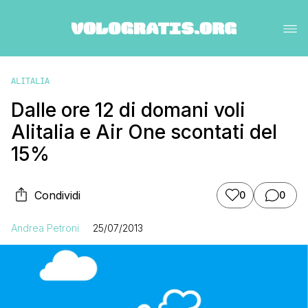
ALITALIA
Dalle ore 12 di domani voli
Alitalia e Air One scontati del
15%
Condividi
0
0
Andrea Petroni
25/07/2013