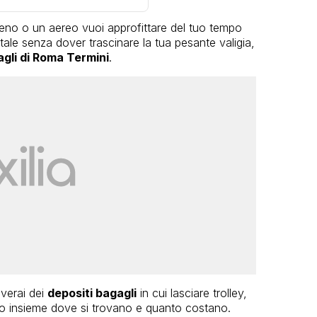
treno o un aereo vuoi approfittare del tuo tempo
tale senza dover trascinare la tua pesante valigia,
gli di Roma Termini
.
overai dei
depositi bagagli
in cui lasciare trolley,
to insieme dove si trovano e quanto costano.