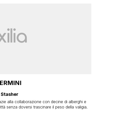
ERMINI
 Stasher
azie alla collaborazione con decine di alberghi e
ittà senza doversi trascinare il peso della valigia.