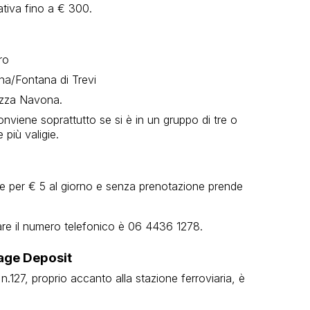
ativa fino a € 300.
ro
gna/Fontana di Trevi
iazza Navona.
nviene soprattutto se si è in un gruppo di tre o
 più valigie.
he per € 5 al giorno e senza prenotazione prende
sare il numero telefonico è 06 4436 1278.
age Deposit
n.127, proprio accanto alla stazione ferroviaria, è