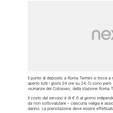
Il punto di deposito a Roma Termini si trova a 
aperto tutti i giorni 24 ore su 24. Ci sono però
vicinanze del Colosseo, della stazione Roma Ti
Il costo del servizio è di € 6 al giorno indipe
da non sottovalutare – ciascuna valigia è assi
danno. La prenotazione deve essere effettuata