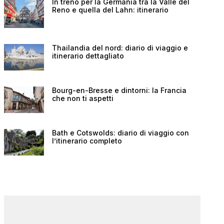
In treno per la Germania tra la Valle del
Reno e quella del Lahn: itinerario
Thailandia del nord: diario di viaggio e
itinerario dettagliato
Bourg-en-Bresse e dintorni: la Francia
che non ti aspetti
Bath e Cotswolds: diario di viaggio con
l’itinerario completo