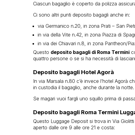
Ciascun bagaglio è coperto da polizza assicur
Ci sono altri punti deposito bagagli anche in:
via Germanico n.20, in zona Prati – San Piet
in via della Vite n.42, in zona Piazza di Spa
in via dei Chiavari n.8, in zona Pantheon/P
Questo
deposito bagagli di Roma Termini
co
quattro persone o se si ha necessità di lasciare
Deposito bagagli Hotel Agorà
In via Marsala n.80 c’è invece l’hotel Agorà c
in custodia il bagaglio, anche durante la notte.
Se magari vuoi fargli uno squillo prima di pas
Deposito bagagli Roma Termini Lugg
Questo Luggage Deposit si trova in Via Giolitti 
aperto dalle ore 9 alle ore 21 e costa: