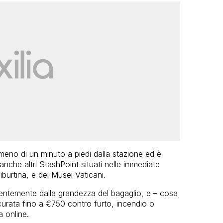
meno di un minuto a piedi dalla stazione ed è
 anche altri StashPoint situati nelle immediate
burtina, e dei Musei Vaticani.
ndentemente dalla grandezza del bagaglio, e – cosa
curata fino a €750 contro furto, incendio o
 online.