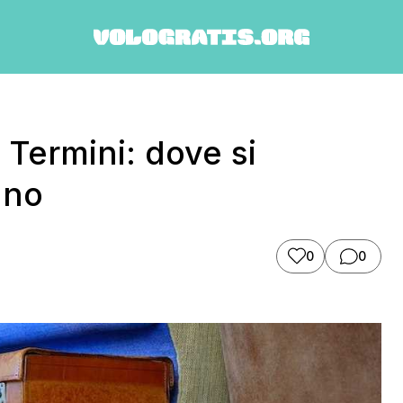
Termini: dove si
ano
0
0