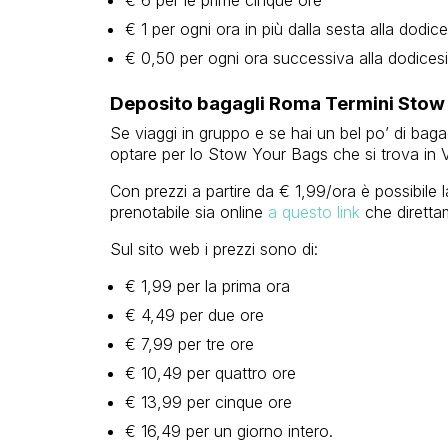
€ 6 per le prime cinque ore
€ 1 per ogni ora in più dalla sesta alla dodic
€ 0,50 per ogni ora successiva alla dodices
Deposito bagagli Roma Termini Stow
Se viaggi in gruppo e se hai un bel po’ di baga
optare per lo Stow Your Bags che si trova in Via
Con prezzi a partire da € 1,99/ora è possibile l
prenotabile sia online
a questo link
che direttam
Sul sito web i prezzi sono di:
€ 1,99 per la prima ora
€ 4,49 per due ore
€ 7,99 per tre ore
€ 10,49 per quattro ore
€ 13,99 per cinque ore
€ 16,49 per un giorno intero.