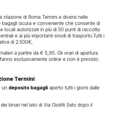
a stazione di Roma Termini e diversi nelle
 bagagli sicura e conveniente che consente di
e locali autorizzati in più di 50 punti di raccolta
entrali e ai più importanti snodi di trasporto.Tutti i
tiva di 2.500€.
alieri a partire da € 5,95. Gli orari di apertura
i fanno esclusivamente online e non è previsto
azione Termini
 è un
deposito bagagli
aperto tutti i giorni dalle
i binari nel lato di Via Giolitti (lato dopo il
.