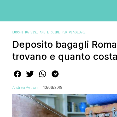
LUOGHI DA VISITARE E GUIDE PER VIAGGIARE
Deposito bagagli Roma 
trovano e quanto cost
Andrea Petroni
10/06/2019