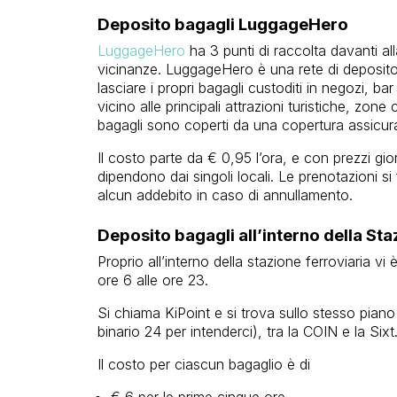
Deposito bagagli LuggageHero
LuggageHero
ha 3 punti di raccolta davanti all
vicinanze. LuggageHero è una rete di deposito
lasciare i propri bagagli custoditi in negozi, bar 
vicino alle principali attrazioni turistiche, zone c
bagagli sono coperti da una copertura assicura
Il costo parte da € 0,95 l’ora, e con prezzi giorn
dipendono dai singoli locali. Le prenotazioni s
alcun addebito in caso di annullamento.
Deposito bagagli all’interno della St
Proprio all’interno della stazione ferroviaria vi
ore 6 alle ore 23.
Si chiama KiPoint e si trova sullo stesso piano de
binario 24 per intenderci), tra la COIN e la Sixt
Il costo per ciascun bagaglio è di