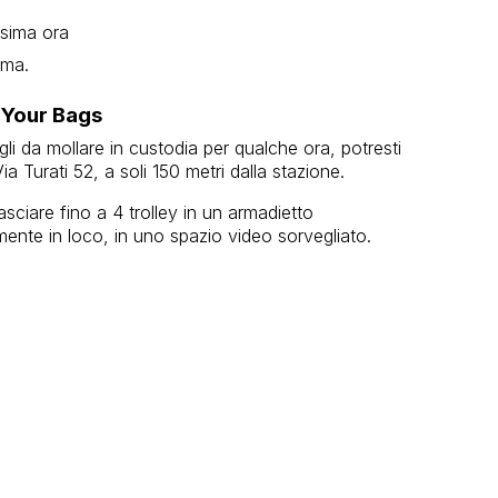
esima ora
ima.
 Your Bags
gli da mollare in custodia per qualche ora, potresti
 Turati 52, a soli 150 metri dalla stazione.
asciare fino a 4 trolley in un armadietto
ente in loco, in uno spazio video sorvegliato.