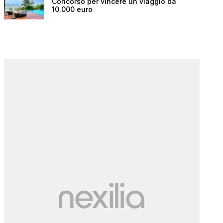
Concorso per vincere un viaggio da
10.000 euro