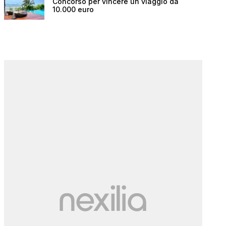
Concorso per vincere un viaggio da
10.000 euro