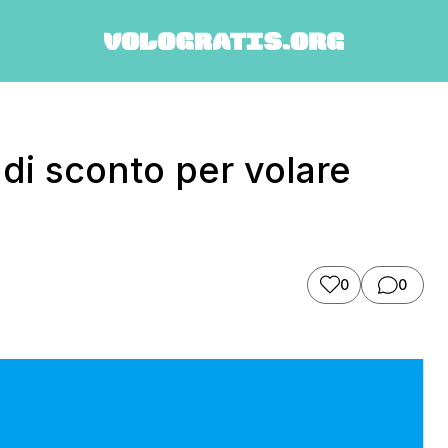
 di sconto per volare
0
0