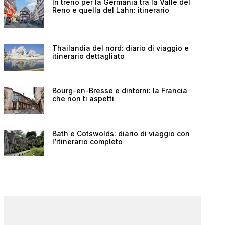
In treno per la Germania tra la Valle del
Reno e quella del Lahn: itinerario
Thailandia del nord: diario di viaggio e
itinerario dettagliato
Bourg-en-Bresse e dintorni: la Francia
che non ti aspetti
Bath e Cotswolds: diario di viaggio con
l’itinerario completo