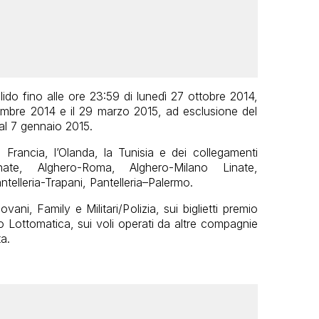
lido fino alle ore 23:59 di lunedì 27 ottobre 2014,
embre 2014 e il 29 marzo 2015, ad esclusione del
al 7 gennaio 2015.
a Francia, l’Olanda, la Tunisia e dei collegamenti
inate, Alghero-Roma, Alghero-Milano Linate,
lleria-Trapani, Pantelleria–Palermo.
ani, Family e Militari/Polizia, sui biglietti premio
to Lottomatica, sui voli operati da altre compagnie
ta.