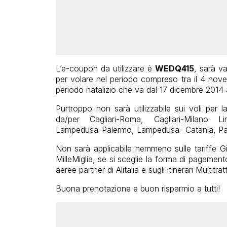
L’e-coupon da utilizzare è
WEDQ415
, sarà va
per volare nel periodo compreso tra il 4 nov
periodo natalizio che va dal 17 dicembre 2014 
Purtroppo non sarà utilizzabile sui voli per l
da/per Cagliari-Roma, Cagliari-Milano L
Lampedusa-Palermo, Lampedusa- Catania, Pante
Non sarà applicabile nemmeno sulle tariffe Giov
MilleMiglia, se si sceglie la forma di pagamen
aeree partner di Alitalia e sugli itinerari Multitrat
Buona prenotazione e buon risparmio a tutti!