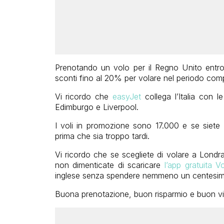
Prenotando un volo per il Regno Unito entro 
sconti fino al 20% per volare nel periodo comp
Vi ricordo che
easyJet
collega l’Italia con l
Edimburgo e Liverpool.
I voli in promozione sono 17.000 e se siete i
prima che sia troppo tardi.
Vi ricordo che se scegliete di volare a Lond
non dimenticate di scaricare
l’app gratuita 
inglese senza spendere nemmeno un centesim
Buona prenotazione, buon risparmio e buon via