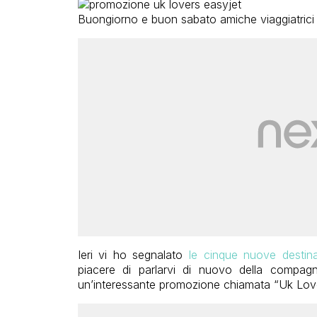
Buongiorno e buon sabato amiche viaggiatrici e
Ieri vi ho segnalato
le cinque nuove destin
piacere di parlarvi di nuovo della compag
un’interessante promozione chiamata “Uk Love