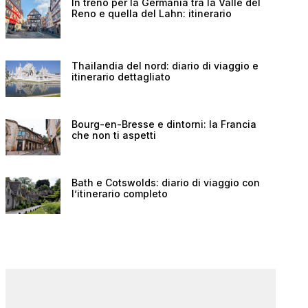
In treno per la Germania tra la Valle del
Reno e quella del Lahn: itinerario
Thailandia del nord: diario di viaggio e
itinerario dettagliato
Bourg-en-Bresse e dintorni: la Francia
che non ti aspetti
Bath e Cotswolds: diario di viaggio con
l’itinerario completo