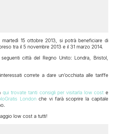
martedì 15 ottobre 2013, si potrà beneficiare di
reso tra il 5 novembre 2013 e il 31 marzo 2014.
e seguenti città del Regno Unito: Londra, Bristol,
nteressati correte a dare un’occhiata alle tariffe
ra
qui trovate tanti consigli per visitarla low cost
e
VoloGratis London
che vi farà scoprire la capitale
o.
ggio low cost a tutti!