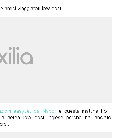
 amici viaggiatori low cost.
azioni easyJet da Napoli
e questa mattina ho il
nia aerea low cost inglese perchè ha lanciato
rs”.