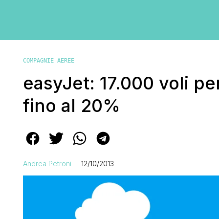
COMPAGNIE AEREE
easyJet: 17.000 voli pe
fino al 20%
Andrea Petroni
12/10/2013