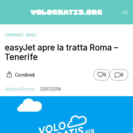
COMPAGNIE AEREE
easyJet apre la tratta Roma –
Tenerife
Condividi
0
0
Andrea Petroni
21/07/2014