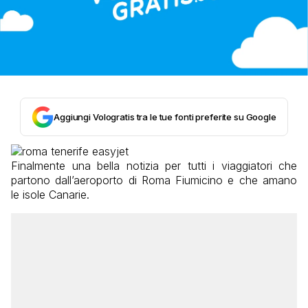
Aggiungi Vologratis tra le tue fonti preferite su Google
Finalmente una bella notizia per tutti i viaggiatori che
partono dall’aeroporto di Roma Fiumicino e che amano
le isole Canarie.