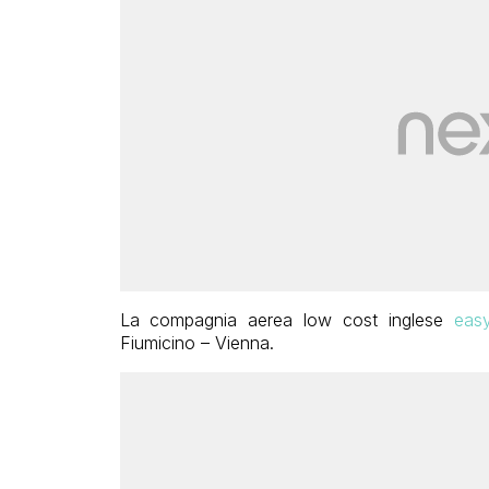
La compagnia aerea low cost inglese
eas
Fiumicino – Vienna.