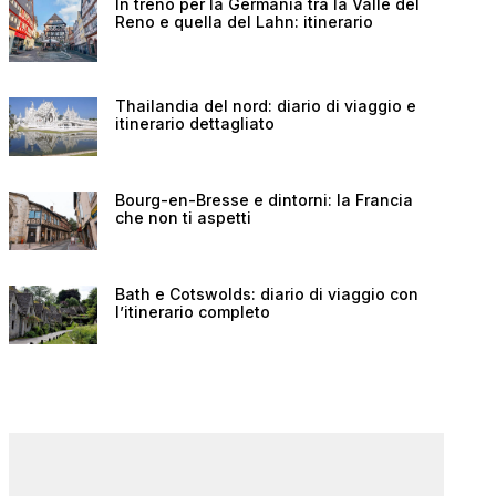
In treno per la Germania tra la Valle del
Reno e quella del Lahn: itinerario
Thailandia del nord: diario di viaggio e
itinerario dettagliato
Bourg-en-Bresse e dintorni: la Francia
che non ti aspetti
Bath e Cotswolds: diario di viaggio con
l’itinerario completo