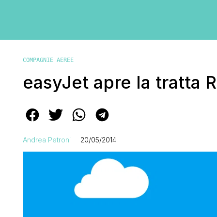
COMPAGNIE AEREE
easyJet apre la tratta
Andrea Petroni
20/05/2014