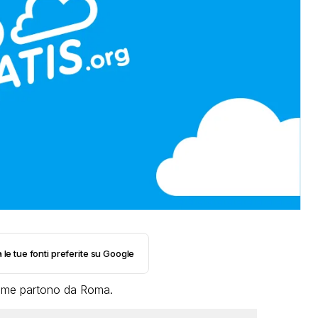
 le tue fonti preferite su Google
me me partono da Roma.