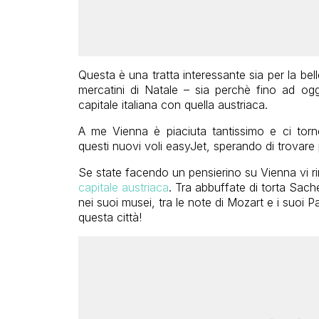
Questa è una tratta interessante sia per la bel
mercatini di Natale – sia perchè fino ad og
capitale italiana con quella austriaca.
A me Vienna è piaciuta tantissimo e ci torne
questi nuovi voli easyJet, sperando di trovare p
Se state facendo un pensierino su Vienna vi 
capitale austriaca
. Tra abbuffate di torta Sache
nei suoi musei, tra le note di Mozart e i suoi Pal
questa città!