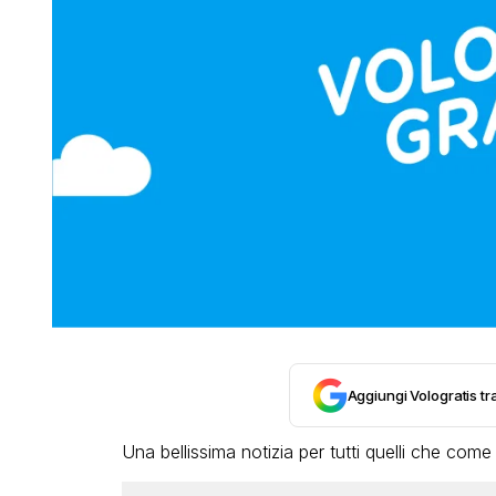
Aggiungi Vologratis tra
Una bellissima notizia per tutti quelli che co