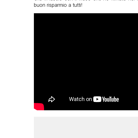
buon risparmio a tutti!