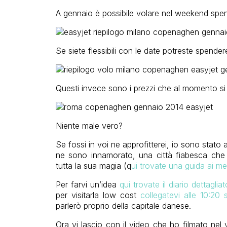
A gennaio è possibile volare nel weekend spe
Se siete flessibili con le date potreste spende
Questi invece sono i prezzi che al momento s
Niente male vero?
Se fossi in voi ne approfitterei, io sono sta
ne sono innamorato, una città fiabesca che d
tutta la sua magia (q
ui trovate una guida ai mer
Per farvi un’idea
qui trovate il diario dettaglia
per visitarla low cost
collegatevi alle 10:20
parlerò proprio della capitale danese.
Ora vi lascio con il video che ho filmato ne