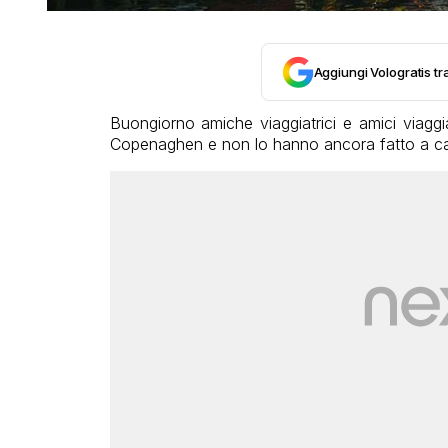
Aggiungi Vologratis tra
Buongiorno amiche viaggiatrici e amici viaggi
Copenaghen e non lo hanno ancora fatto a causa