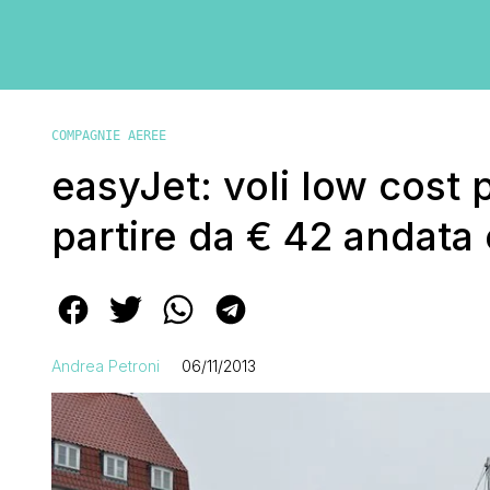
COMPAGNIE AEREE
easyJet: voli low cost
partire da € 42 andata 
Andrea Petroni
06/11/2013