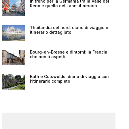
In treno per la Germania tra la Valle del
Reno e quella del Lahn: itinerario
Thailandia del nord: diario di viaggio e
itinerario dettagliato
Bourg-en-Bresse e dintorni: la Francia
che non ti aspetti
Bath e Cotswolds: diario di viaggio con
l’itinerario completo