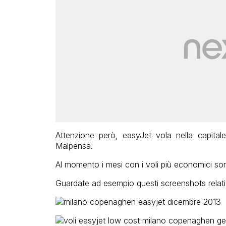
Attenzione però, easyJet vola nella capit
Malpensa.
Al momento i mesi con i voli più economici son
Guardate ad esempio questi screenshots relativ