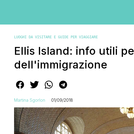
LUOGHI DA VISITARE E GUIDE PER VIAGGIARE
Ellis Island: info utili p
dell'immigrazione
Martina Sgorlon
01/09/2018