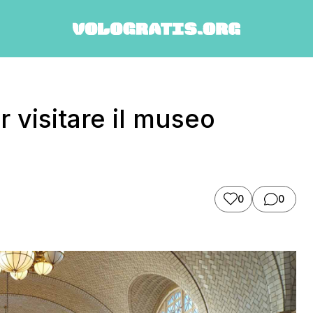
er visitare il museo
0
0