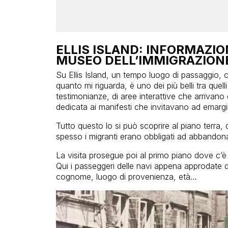
ELLIS ISLAND: INFORMAZIONI
MUSEO DELL’IMMIGRAZION
Su Ellis Island, un tempo luogo di passaggio, 
quanto mi riguarda, è uno dei più belli tra quelli
testimonianze, di aree interattive che arrivano d
dedicata ai manifesti che invitavano ad emargin
Tutto questo lo si può scoprire al piano terra, 
spesso i migranti erano obbligati ad abbandon
La visita prosegue poi al primo piano dove c’è
Qui i passeggeri delle navi appena approdate d
cognome, luogo di provenienza, età…