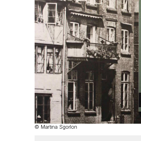
© Martina Sgorlon