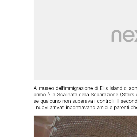
Al museo dell’immigrazione di Ellis Island ci so
primo è la Scalinata della Separazione (Stairs 
se qualcuno non superava i controlli. Il secon
i nuovi arrivati incontravano amici e parenti che