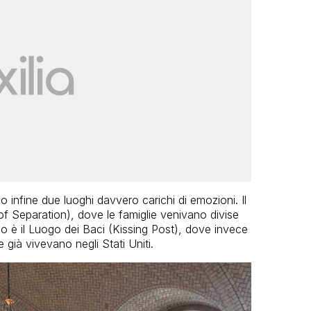
no infine due luoghi davvero carichi di emozioni. Il
of Separation), dove le famiglie venivano divise
do è il Luogo dei Baci (Kissing Post), dove invece
 già vivevano negli Stati Uniti.