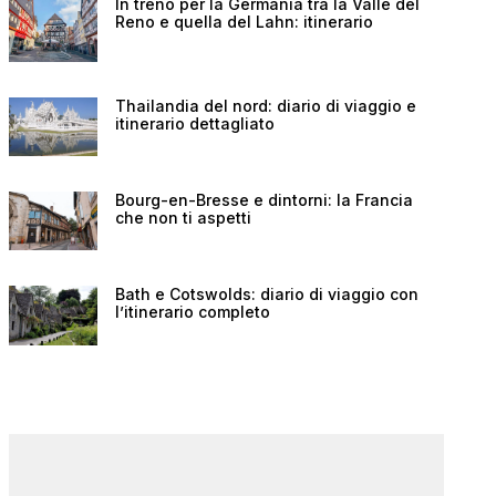
In treno per la Germania tra la Valle del
Reno e quella del Lahn: itinerario
Thailandia del nord: diario di viaggio e
itinerario dettagliato
Bourg-en-Bresse e dintorni: la Francia
che non ti aspetti
Bath e Cotswolds: diario di viaggio con
l’itinerario completo