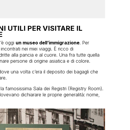
 UTILI PER VISITARE IL
E
c’è oggi
un museo dell’immigrazione
. Per
 incontrati nei miei viaggi. È ricco di
ritte alla pancia e al cuore. Una fra tutte quella
are persone di origine asiatica e di colore.
dove una volta c’era il deposito dei bagagli che
are.
 la famosissima Sala dei Registri (Registry Room).
ovevano dichiarare le proprie generalità: nome,