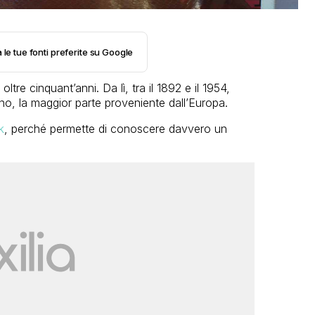
 le tue fonti preferite su Google
oltre cinquant’anni. Da lì, tra il 1892 e il 1954,
no, la maggior parte proveniente dall’Europa.
k
, perché permette di conoscere davvero un