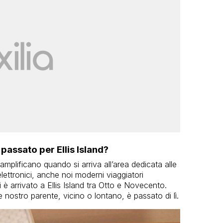
passato per Ellis Island?
 amplificano quando si arriva all’area dedicata alle
elettronici, anche noi moderni viaggiatori
i è arrivato a Ellis Island tra Otto e Novecento.
nostro parente, vicino o lontano, è passato di lì.