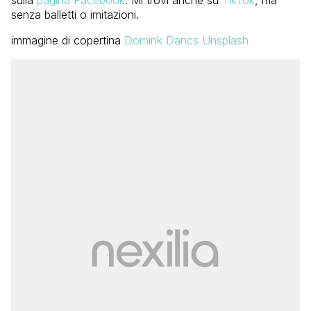
sulla
pagina Facebook
. Mi trovi anche su
TikTok
, ma
senza balletti o imitazioni.
immagine di copertina
Domink Dancs Unsplash