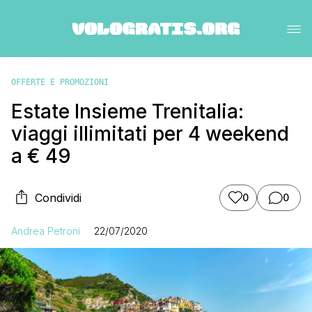
OFFERTE E PROMOZIONI
Estate Insieme Trenitalia:
viaggi illimitati per 4 weekend
a € 49
Condividi
0
0
Andrea Petroni
22/07/2020