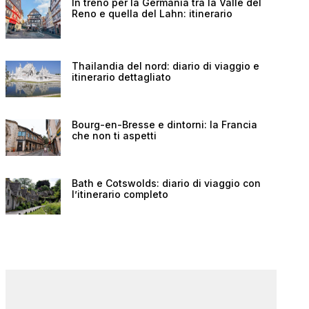
In treno per la Germania tra la Valle del
Reno e quella del Lahn: itinerario
Thailandia del nord: diario di viaggio e
itinerario dettagliato
Bourg-en-Bresse e dintorni: la Francia
che non ti aspetti
Bath e Cotswolds: diario di viaggio con
l’itinerario completo