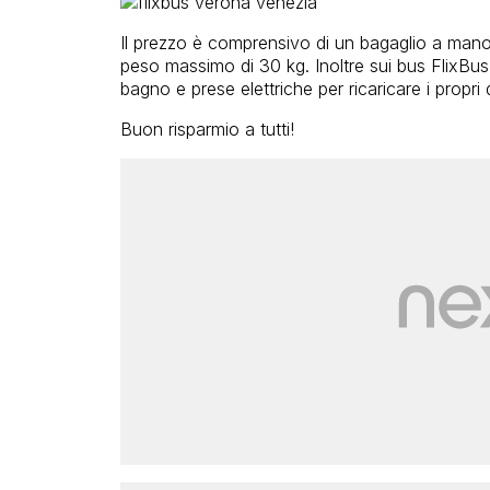
Il prezzo è comprensivo di un bagaglio a mano 
peso massimo di 30 kg. Inoltre sui bus FlixBus è
bagno e prese elettriche per ricaricare i propri d
Buon risparmio a tutti!