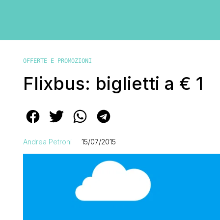
OFFERTE E PROMOZIONI
Flixbus: biglietti a € 1
Andrea Petroni
15/07/2015