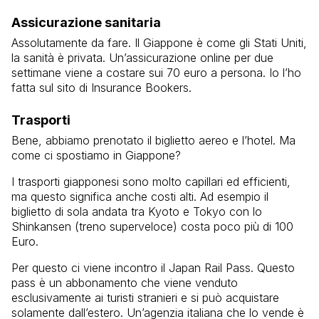
Assicurazione sanitaria
Assolutamente da fare. Il Giappone è come gli Stati Uniti,
la sanità è privata. Un’assicurazione online per due
settimane viene a costare sui 70 euro a persona. Io l’ho
fatta sul sito di Insurance Bookers.
Trasporti
Bene, abbiamo prenotato il biglietto aereo e l’hotel. Ma
come ci spostiamo in Giappone?
I trasporti giapponesi sono molto capillari ed efficienti,
ma questo significa anche costi alti. Ad esempio il
biglietto di sola andata tra Kyoto e Tokyo con lo
Shinkansen (treno superveloce) costa poco più di 100
Euro.
Per questo ci viene incontro il Japan Rail Pass. Questo
pass è un abbonamento che viene venduto
esclusivamente ai turisti stranieri e si può acquistare
solamente dall’estero. Un’agenzia italiana che lo vende è