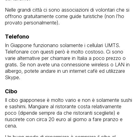
Nelle grandi città ci sono associazioni di volontari che si
offrono gratuitamente come guide turistiche (non l’ho
provato personalmente).
Telefono
In Giappone funzionano solamente i cellulari UMTS.
Telefonare con questi però è molto costoso. Ci sono
varie alternative per chiamare in Italia a poco prezzo o
gratis. Se non avete una connessione wireless o LAN in
albergo, potete andare in un internet cafè ed utilizzare
Skype.
Cibo
Il cibo giapponese è molto vario e non è solamente sushi
e sashimi. Mangiare al ristorante costa relativamente
poco (dipende sempre da che ristoranti scegliete) e
riuscirete con circa 20 euro al giorno a fare pranzo e
cena.
Un buon modo di risparmiare è comprare il cibo al