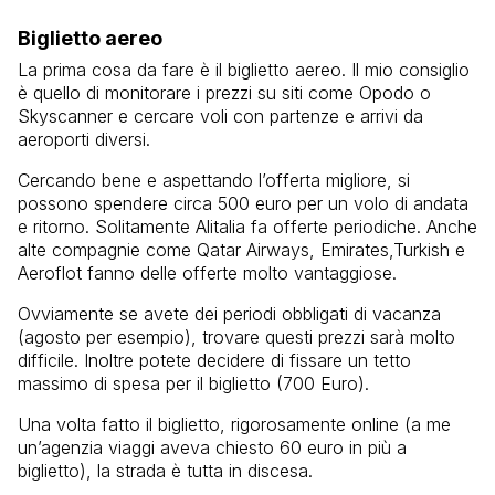
Biglietto aereo
La prima cosa da fare è il biglietto aereo. Il mio consiglio
è quello di monitorare i prezzi su siti come Opodo o
Skyscanner e cercare voli con partenze e arrivi da
aeroporti diversi.
Cercando bene e aspettando l’offerta migliore, si
possono spendere circa 500 euro per un volo di andata
e ritorno. Solitamente Alitalia fa offerte periodiche. Anche
alte compagnie come Qatar Airways, Emirates,Turkish e
Aeroflot fanno delle offerte molto vantaggiose.
Ovviamente se avete dei periodi obbligati di vacanza
(agosto per esempio), trovare questi prezzi sarà molto
difficile. Inoltre potete decidere di fissare un tetto
massimo di spesa per il biglietto (700 Euro).
Una volta fatto il biglietto, rigorosamente online (a me
un’agenzia viaggi aveva chiesto 60 euro in più a
biglietto), la strada è tutta in discesa.