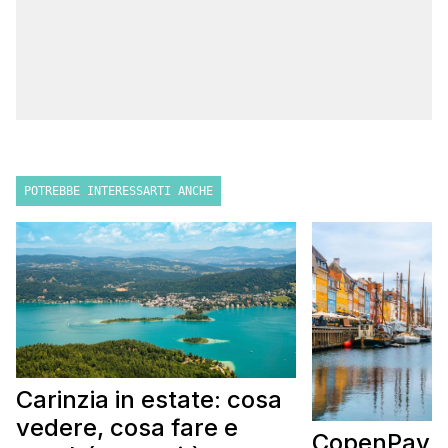
POTREBBE INTERESSARTI ANCHE
Carinzia in estate: cosa
vedere, cosa fare e
CopenPay: i