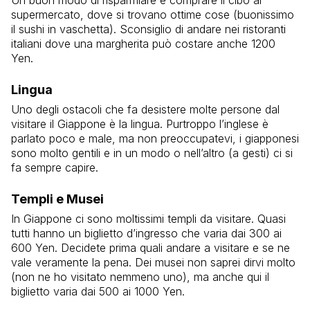
supermercato, dove si trovano ottime cose (buonissimo
il sushi in vaschetta). Sconsiglio di andare nei ristoranti
italiani dove una margherita può costare anche 1200
Yen.
Lingua
Uno degli ostacoli che fa desistere molte persone dal
visitare il Giappone è la lingua. Purtroppo l’inglese è
parlato poco e male, ma non preoccupatevi, i giapponesi
sono molto gentili e in un modo o nell’altro (a gesti) ci si
fa sempre capire.
Templi e Musei
In Giappone ci sono moltissimi templi da visitare. Quasi
tutti hanno un biglietto d’ingresso che varia dai 300 ai
600 Yen. Decidete prima quali andare a visitare e se ne
vale veramente la pena. Dei musei non saprei dirvi molto
(non ne ho visitato nemmeno uno), ma anche qui il
biglietto varia dai 500 ai 1000 Yen.