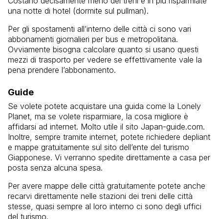
Costano decisamente meno dei treni e in più risparmiate
una notte di hotel (dormite sul pullman).
Per gli spostamenti all’interno delle città ci sono vari
abbonamenti giornalieri per bus e metropolitana.
Ovviamente bisogna calcolare quanto si usano questi
mezzi di trasporto per vedere se effettivamente vale la
pena prendere l’abbonamento.
Guide
Se volete potete acquistare una guida come la Lonely
Planet, ma se volete risparmiare, la cosa migliore è
affidarsi ad internet. Molto utile il sito Japan-guide.com.
Inoltre, sempre tramite internet, potete richiedere depliant
e mappe gratuitamente sul sito dell’ente del turismo
Giapponese. Vi verranno spedite direttamente a casa per
posta senza alcuna spesa.
Per avere mappe delle città gratuitamente potete anche
recarvi direttamente nelle stazioni dei treni delle città
stesse, quasi sempre al loro interno ci sono degli uffici
del turismo.