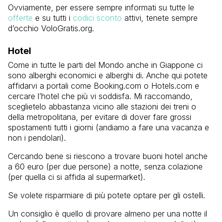
Ovviamente, per essere sempre informati su tutte le
offerte
e su tutti i
codici sconto
attivi, tenete sempre
d’occhio VoloGratis.org.
Hotel
Come in tutte le parti del Mondo anche in Giappone ci
sono alberghi economici e alberghi di. Anche qui potete
affidarvi a portali come Booking.com o Hotels.com e
cercare l’hotel che più vi soddisfa. Mi raccomando,
sceglietelo abbastanza vicino alle stazioni dei treni o
della metropolitana, per evitare di dover fare grossi
spostamenti tutti i giorni (andiamo a fare una vacanza e
non i pendolari).
Cercando bene si riescono a trovare buoni hotel anche
a 60 euro (per due persone) a notte, senza colazione
(per quella ci si affida al supermarket).
Se volete risparmiare di più potete optare per gli ostelli.
Un consiglio è quello di provare almeno per una notte il