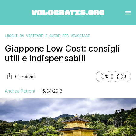
LUOGHI DA VISITARE E GUIDE PER VIAGGIARE
Giappone Low Cost: consigli
utili e indispensabili
Condividi
0
0
Andrea Petroni
15/04/2013