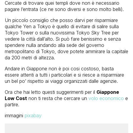
Cercate di trovare quei templi dove non è necessario
pagare l’entrata (ce ne sono diversi e sono molto belli).
Un piccolo consiglio che posso darvi per risparmiare
qualche Yen a Tokyo è quello di evitare di salire sulla
Tokyo Tower o sulla nuovissima Tokyo Sky Tree per
vedere la città dall’alto. Si può fare benissimo e senza
spendere nulla andando alla sede del governo
metropolitano di Tokyo, dove potete ammirare la capitale
da 200 metri di altezza.
Andare in Giappone non è poi cosi costoso, basta
essere attenti a tutti i particolari e si riesce a risparmiare
un bel po’ rispetto ai viaggi organizzati dalle agenzie.
Ora che hai letto questi suggerimenti per il
Giappone
Low Cost
non ti resta che cercare un
volo economico
e
partire.
immagini
pixabay