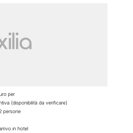
uro per
iva (disponibilità da verificare)
 2 persone
arrivo in hotel