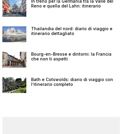
In treno per la Germania tra la Valle del
Reno e quella del Lahn: itinerario
Thailandia del nord: diario di viaggio e
itinerario dettagliato
Bourg-en-Bresse e dintorni: la Francia
che non ti aspetti
Bath e Cotswolds: diario di viaggio con
l’itinerario completo