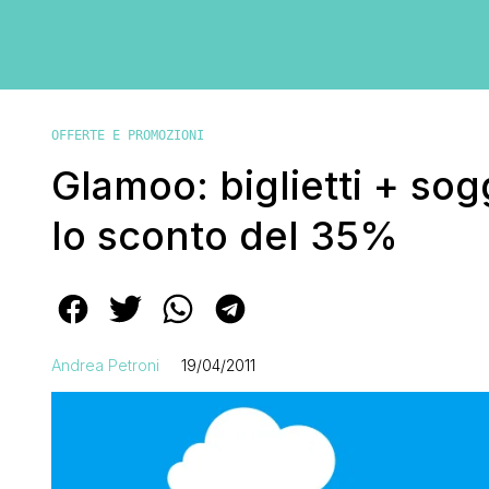
OFFERTE E PROMOZIONI
Glamoo: biglietti + so
lo sconto del 35%
Andrea Petroni
19/04/2011