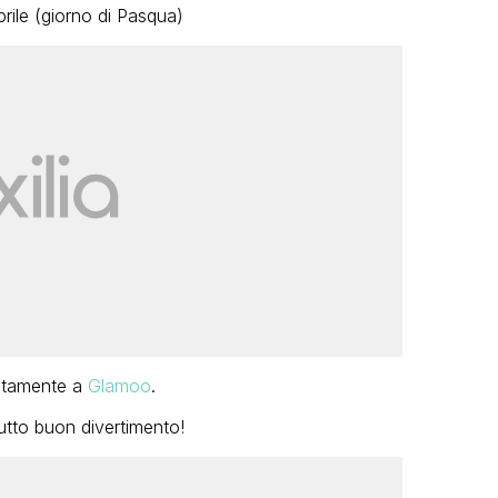
rile (giorno di Pasqua)
uitamente a
Glamoo
.
utto buon divertimento!