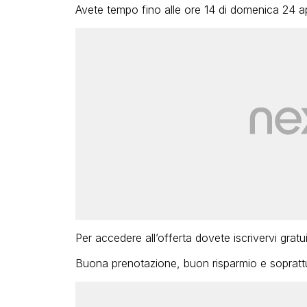
Avete tempo fino alle ore 14 di domenica 24 ap
Per accedere all’offerta dovete iscrivervi grat
Buona prenotazione, buon risparmio e sopratt