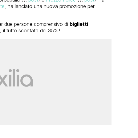
te
, ha lanciato una nuova promozione per
 per due persone comprensivo di
biglietti
 il tutto scontato del 35%!