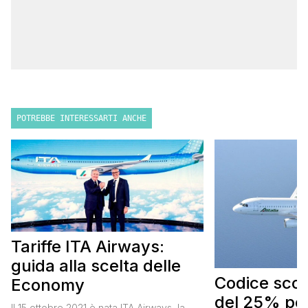
POTREBBE INTERESSARTI ANCHE
Tariffe ITA Airways:
guida alla scelta delle
Codice scont
Economy
del 25% per
Il 15 ottobre 2021 è nata ITA Airways, la