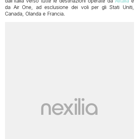
dall’Italia verso tutte le destinazioni operate da
Alitalia
e
da Air One, ad esclusione dei voli per gli Stati Uniti,
Canada, Olanda e Francia.