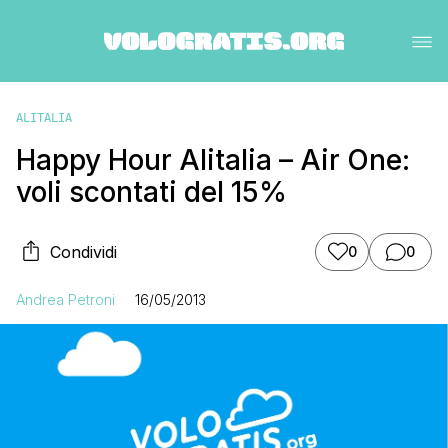
ALITALIA
Happy Hour Alitalia – Air One:
voli scontati del 15%
Condividi
0
0
Andrea Petroni
16/05/2013