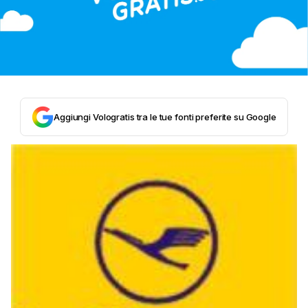
Aggiungi Vologratis tra le tue fonti preferite su Google