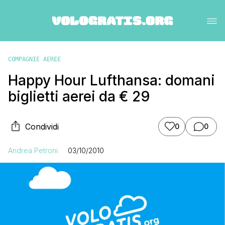
COMPAGNIE AEREE
Happy Hour Lufthansa: domani
biglietti aerei da € 29
Condividi
0
0
Andrea Petroni
03/10/2010