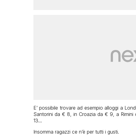
E’ possibile trovare ad esempio alloggi a Lon
Santorini da € 8, in Croazia da € 9, a Rimin
13…
Insomma ragazzi ce n’è per tutti i gusti.