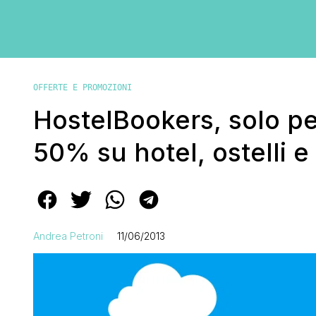
OFFERTE E PROMOZIONI
HostelBookers, solo per
50% su hotel, ostelli 
Andrea Petroni
11/06/2013