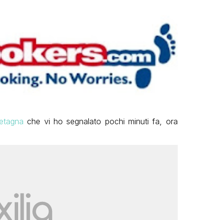
retagna
che vi ho segnalato pochi minuti fa, ora