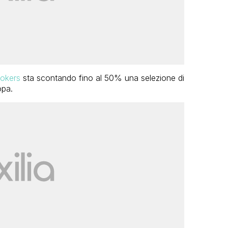
okers
sta scontando fino al 50% una selezione di
opa.