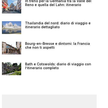
In treno per la Germania tra la Valle del
Reno e quella del Lahn: itinerario
Thailandia del nord: diario di viaggio e
itinerario dettagliato
Bourg-en-Bresse e dintorni: la Francia
che non ti aspetti
Bath e Cotswolds: diario di viaggio con
l’itinerario completo