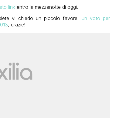
sto link
entro la mezzanotte di oggi.
siete vi chiedo un piccolo favore,
un voto per
2013
, grazie!