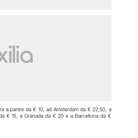
dra a partire da € 10, ad Amsterdam da € 22,50, a
i da € 15, a Granada da € 20 e a Barcellona da €