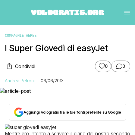
COMPAGNIE AEREE
I Super Giovedì di easyJet
Condividi
0
0
Andrea Petroni
06/06/2013
Aggiungi Vologratis tra le tue fonti preferite su Google
Mentre ero intento a scrivere il diario del nostro secondo