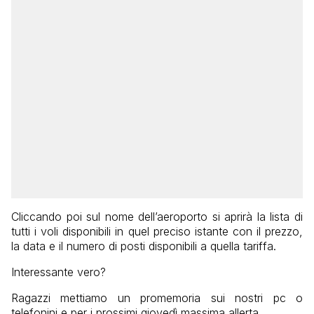
Cliccando poi sul nome dell’aeroporto si aprirà la lista di
tutti i voli disponibili in quel preciso istante con il prezzo,
la data e il numero di posti disponibili a quella tariffa.
Interessante vero?
Ragazzi mettiamo un promemoria sui nostri pc o
telefonini e per i prossimi giovedì massima allerta.