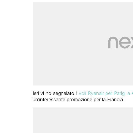
Ieri vi ho segnalato
i voli Ryanair per Parigi 
un’interessante promozione per la Francia.