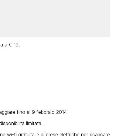
a a € 19,
aggiare fino al 9 febbraio 2014.
isponibilità limitata.
e wi-fi gratuita e di prese elettriche per ricaricare