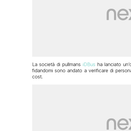
La società di pullmans
iDBus
ha lanciato un’o
fidandomi sono andato a verificare di persona 
cost.