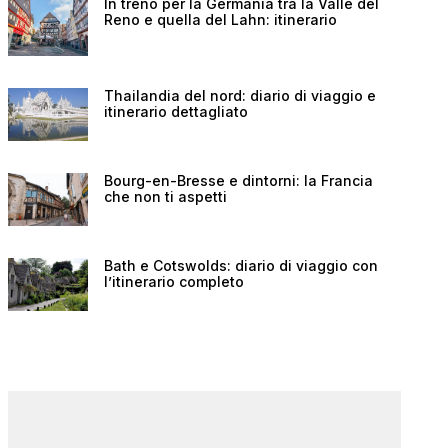
In treno per la Germania tra la Valle del
Reno e quella del Lahn: itinerario
Thailandia del nord: diario di viaggio e
itinerario dettagliato
Bourg-en-Bresse e dintorni: la Francia
che non ti aspetti
Bath e Cotswolds: diario di viaggio con
l’itinerario completo