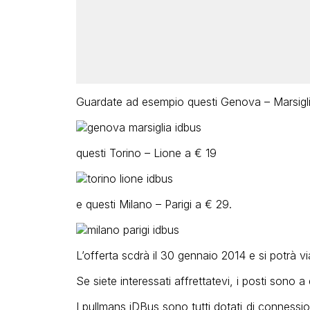
Guardate ad esempio questi Genova – Marsigli
questi Torino – Lione a € 19
e questi Milano – Parigi a € 29.
L’offerta scdrà il 30 gennaio 2014 e si potrà vi
Se siete interessati affrettatevi, i posti sono a d
I pullmans iDBus sono tutti dotati di connession