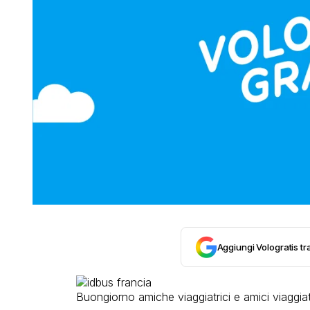
Aggiungi Vologratis tra
Buongiorno amiche viaggiatrici e amici viaggiato