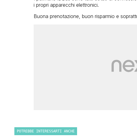
i propri apparecchi elettronici.
Buona prenotazione, buon risparmio e sopratt
POTREBBE INTERESSARTI ANCHE