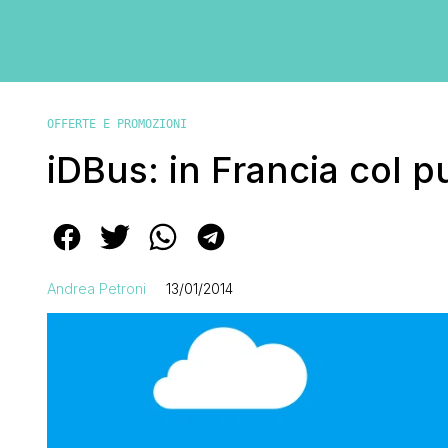
OFFERTE E PROMOZIONI
iDBus: in Francia col p
Andrea Petroni
13/01/2014