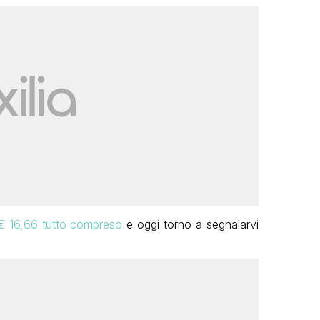
a € 16,66 tutto compreso
e oggi torno a segnalarvi