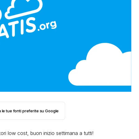
 le tue fonti preferite su Google
ri low cost, buon inizio settimana a tutti!