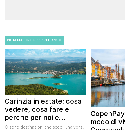
POTREBBE INTERESSARTI ANCHE
Carinzia in estate: cosa
vedere, cosa fare e
CopenPay: i
perché per noi è
modo di viv
diventata una
Ci sono destinazioni che scegli una volta,
Copenaghen