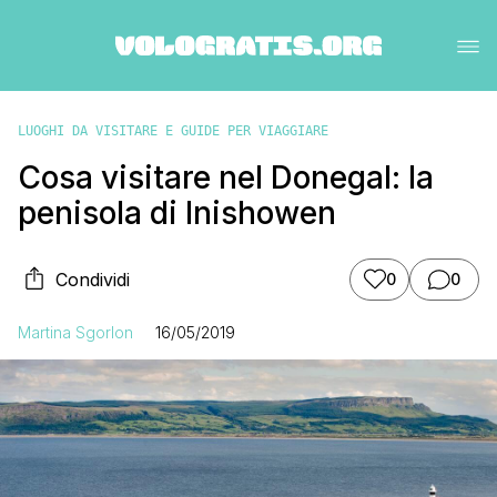
LUOGHI DA VISITARE E GUIDE PER VIAGGIARE
Cosa visitare nel Donegal: la
penisola di Inishowen
Condividi
0
0
Martina Sgorlon
16/05/2019