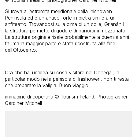
© Tourism Ireland, photographer Gardiner Mitchell
Si trova all’estremità meridionale della Inishowen
Peninsula ed è un antico forte in pietra simile a un
anfiteatro. Trovandosi sulla cima di un colle, Grianán Hill,
la struttura permette di godere di panorami mozzafiato.
La struttura originale risale probabilmente a duemila anni
fa, ma la maggior parte è stata ricostruita alla fine
dell’Ottocento.
Ora che hai un’idea su cosa visitare nel Donegal, in
particolar modo nella penisola di Inishowen, non ti resta
che preparare la valigia. Buon viaggio!
immagine di copertina © Tourism Ireland, Photographer
Gardiner Mitchell