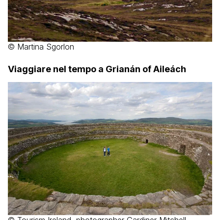
© Martina Sgorlon
Viaggiare nel tempo a Grianán of Aileách