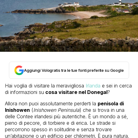
Aggiungi Vologratis tra le tue fonti preferite su Google
Hai voglia di visitare la meravigliosa
Irlanda
e sei in cerca
di informazioni su
cosa visitare nel Donegal
?
Allora non puoi assolutamente perderti la
penisola di
Inishowen
(
Inishowen Peninsula
) che si trova in una
delle Contee irlandesi più autentiche. È un mondo a sé,
pieno di pecore, di torbiere e di erica. Le strade si
percorrono spesso in solitudine e senza trovare
un’abitazione o un edificio per chilometri. È pura natura,