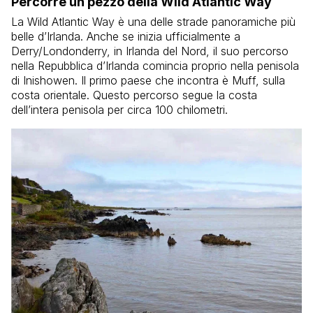
Percorre un pezzo della Wild Atlantic Way
La Wild Atlantic Way è una delle strade panoramiche più
belle d’Irlanda. Anche se inizia ufficialmente a
Derry/Londonderry, in Irlanda del Nord, il suo percorso
nella Repubblica d’Irlanda comincia proprio nella penisola
di Inishowen. Il primo paese che incontra è Muff, sulla
costa orientale. Questo percorso segue la costa
dell’intera penisola per circa 100 chilometri.