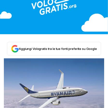
Aggiungi Vologratis tra le tue fonti preferite su Google