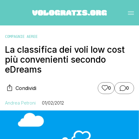
COMPAGNIE AEREE
La classifica dei voli low cost
più convenienti secondo
eDreams
Condividi
0
0
Andrea Petroni
01/02/2012