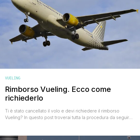
VUELING
Rimborso Vueling. Ecco come
richiederlo
Ti è stato cancellato il volo e devi richiedere il rimborso
Vueling? In questo post troverai tutta la procedura da seguire
spiegata passo dopo passo in base alla mia esperienza
diretta. Sì, una decina di giorni fa ho ricevuto la mail che mi
confermava la cancellazione di un volo andata e ritorno per