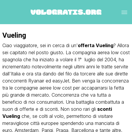
Vueling
Ciao viaggiatore, sei in cerca di un'
offerta Vueling
? Allora
sei capitato nel posto giusto. La compagnia aerea low cost
spagnola che ha iniziato a volare il 1° luglio del 2004, ha
incrementato notevolmente negli ultimi anni le tratte servite
dall'Italia e ora sta dando del filo da torcere alle sue dirette
concorrenti
Ryanair
ed
easyJet.
Ben venga la concorrenza
tra le compagnie aeree low cost per accaparrarsi la fetta
più grande di mercato. Concorrenza che va tutta a
beneficio di noi consumatori. Una battaglia combattuta a
suon di offerte e di sconti. Non sono rari gli
sconti
Vueling
che, se colti al volo, permettono di visitare
meravigliose città europee spendendo una manciata di
euro.
Amsterdam
,
Parigi
,
Praga
, Barcellona e tante altre.