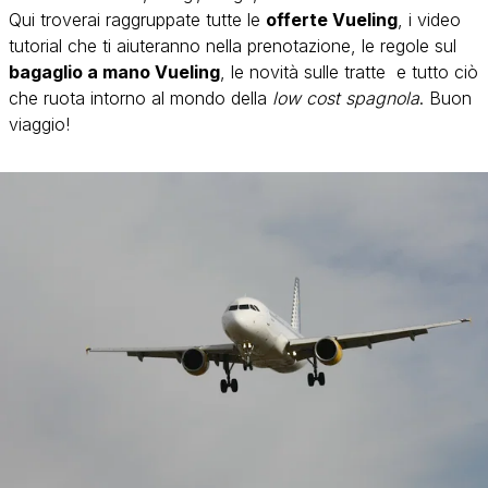
Qui troverai raggruppate tutte le
offerte Vueling
, i
video
tutorial
che ti aiuteranno nella prenotazione, le regole sul
bagaglio a mano Vueling
, le novità sulle tratte e tutto ciò
che ruota intorno al mondo della
low cost spagnola
. Buon
viaggio!