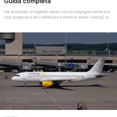
Guida completa
Hai acquistato un biglietto aereo con la compagnia aerea low
cost spagnola e devi effettuare il check-in online Vueling? Io
ho volato parecchie volte a bordo dei suoi aerei e mi è
capitato di fare tante volte il check-in Vueling, quel
procedimento attraverso il quale si ottiene la carta d'imbarco,
ossia quel documento indispensabile per [']