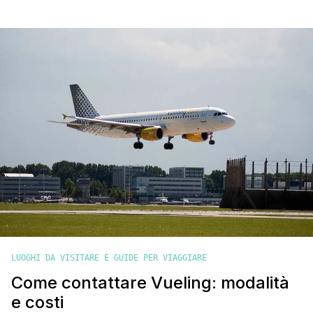
low cost spagnola ha creato un nuovo concetto di tariffe in
grado di soddisfare tutte le necessità dei suoi passeggeri, da
colui che intende spendere il meno possibile per il suo
weekend in Europa al viaggiatore business che utilizza il [']
LUOGHI DA VISITARE E GUIDE PER VIAGGIARE
Come contattare Vueling: modalità
e costi