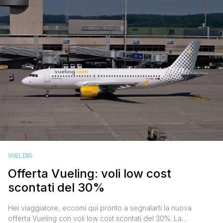
Santorini per i [']
VUELING
Offerta Vueling: voli low cost
scontati del 30%
Hei viaggiatore, eccomi qui pronto a segnalarti la nuova
offerta Vueling con voli low cost scontati del 30%. La