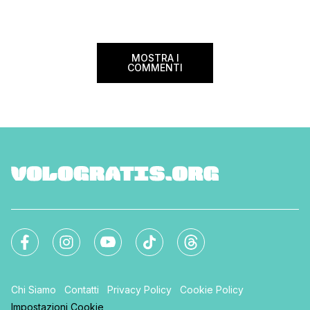
nazionale (tasse e o
volare durante l’esta
MOSTRA I
COMMENTI
Chi Siamo
Contatti
Privacy Policy
Cookie Policy
Impostazioni Cookie