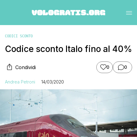
CODICI SCONTO
Codice sconto Italo fino al 40%
Condividi
0
0
Andrea Petroni
14/03/2020