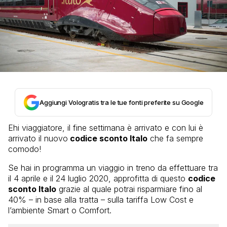
Aggiungi Vologratis tra le tue fonti preferite su Google
Ehi viaggiatore, il fine settimana è arrivato e con lui è
arrivato il nuovo
codice sconto Italo
che fa sempre
comodo!
Se hai in programma un viaggio in treno da effettuare tra
il 4 aprile e il 24 luglio 2020, approfitta di questo
codice
sconto Italo
grazie al quale potrai risparmiare fino al
40% – in base alla tratta – sulla tariffa Low Cost e
l’ambiente Smart o Comfort.