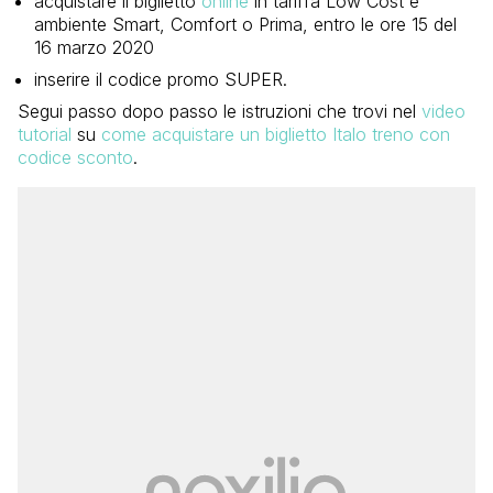
acquistare il biglietto
online
in tariffa Low Cost e
ambiente Smart, Comfort o Prima, entro le ore 15 del
16 marzo 2020
inserire il codice promo SUPER.
Segui passo dopo passo le istruzioni che trovi nel
video
tutorial
su
come acquistare un biglietto Italo treno con
codice sconto
.