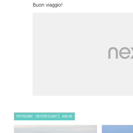
Buon viaggio!
POTREBBE INTERESSARTI ANCHE