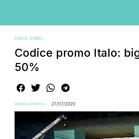
CODICI SCONTO
Codice promo Italo: bigl
50%
Andrea Petroni
27/07/2020