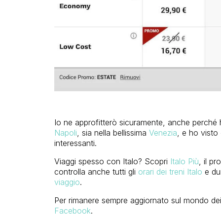
Io ne approfitterò sicuramente, anche perché h
Napoli
, sia nella bellissima
Venezia
, e ho visto
interessanti.
Viaggi spesso con Italo? Scopri
Italo Più
, il p
controlla anche tutti gli
orari dei treni Italo
e dur
viaggio
.
Per rimanere sempre aggiornato sul mondo dei
Facebook
.