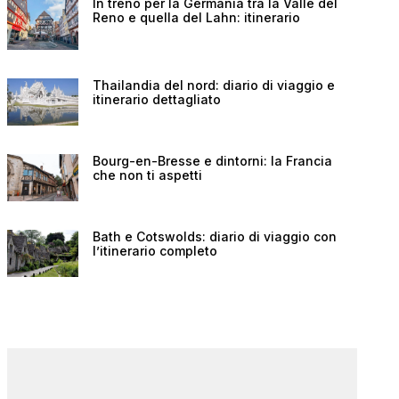
In treno per la Germania tra la Valle del
Reno e quella del Lahn: itinerario
Thailandia del nord: diario di viaggio e
itinerario dettagliato
Bourg-en-Bresse e dintorni: la Francia
che non ti aspetti
Bath e Cotswolds: diario di viaggio con
l’itinerario completo