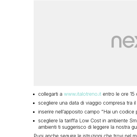
collegarti a
www.italotreno.it
entro le ore 15 
scegliere una data di viaggio compresa tra i
inserire nell’apposito campo “Hai un codic
scegliere la tariffa Low Cost in ambiente Sma
ambienti ti suggerisco di leggere la nostra gu
Puoi anche seguire le istruzioni che trovi nel 