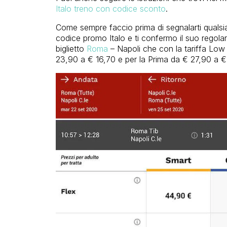
Italo treno con codice sconto
.
Come sempre faccio prima di segnalarti qualsi
codice promo Italo e ti confermo il suo rego
biglietto
Roma
– Napoli che con la tariffa Low
23,90 a € 16,70 e per la Prima da € 27,90 a €