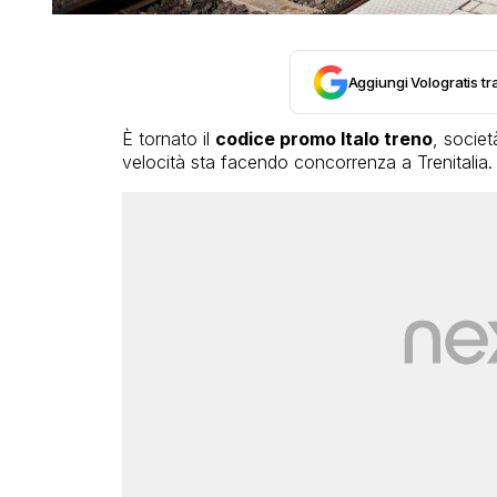
Aggiungi Vologratis tra
È tornato il
codice promo Italo treno
, societ
velocità sta facendo concorrenza a Trenitalia.