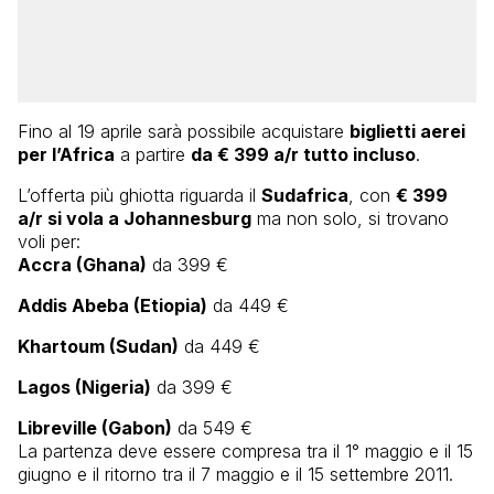
Fino al 19 aprile sarà possibile acquistare
biglietti aerei
per l’Africa
a partire
da € 399 a/r tutto incluso
.
L’offerta più ghiotta riguarda il
Sudafrica
, con
€ 399
a/r si vola a Johannesburg
ma non solo, si trovano
voli per:
Accra (Ghana)
da 399 €
Addis Abeba (Etiopia)
da 449 €
Khartoum (Sudan)
da 449 €
Lagos (Nigeria)
da 399 €
Libreville (Gabon)
da 549 €
La partenza deve essere compresa tra il 1° maggio e il 15
giugno e il ritorno tra il 7 maggio e il 15 settembre 2011.