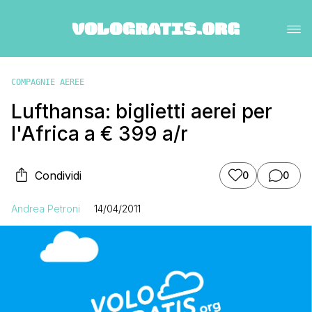
COMPAGNIE AEREE
Lufthansa: biglietti aerei per
l'Africa a € 399 a/r
Condividi
0
0
Andrea Petroni
14/04/2011