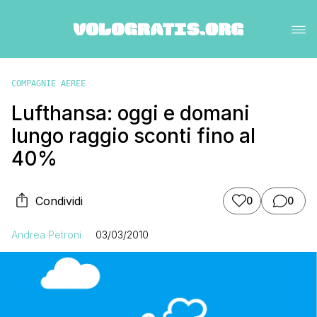
COMPAGNIE AEREE
Lufthansa: oggi e domani
lungo raggio sconti fino al
40%
Condividi
0
0
Andrea Petroni
03/03/2010