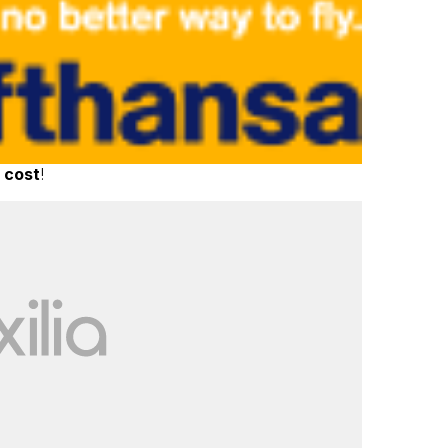
 cost
!