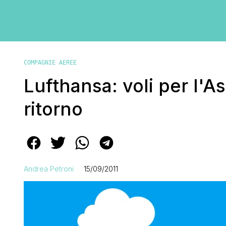
COMPAGNIE AEREE
Lufthansa: voli per l'A
ritorno
Andrea Petroni
15/09/2011