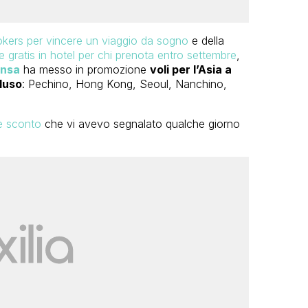
ers per vincere un viaggio da sogno
e della
ratis in hotel per chi prenota entro settembre
,
ansa
ha messo in promozione
voli per l’Asia a
cluso
: Pechino, Hong Kong, Seoul, Nanchino,
e sconto
che vi avevo segnalato qualche giorno