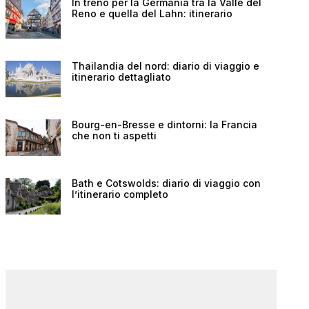
In treno per la Germania tra la Valle del
Reno e quella del Lahn: itinerario
Thailandia del nord: diario di viaggio e
itinerario dettagliato
Bourg-en-Bresse e dintorni: la Francia
che non ti aspetti
Bath e Cotswolds: diario di viaggio con
l’itinerario completo