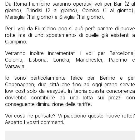
Da Roma Fiumicino saranno operativi voli per Bari (2 al
giorno), Brindisi (2 al giorno), Comiso (1 al giorno),
Marsiglia (1 al giorno) e Siviglia (1 al giorno).
Per i voli da Fiumicino non si può però parlare di nuove
rotte ma di uno spostamento di quelle già esistenti a
Ciampino.
Verranno inoltre incrementati i voli per Barcellona,
Colonia, Lisbona, Londra, Manchester, Palermo e
Varsavia.
Io sono particolarmente felice per Berlino e per
Copenaghen, due città che fino ad oggi erano servite
low cost solo da easyJet. In teoria questa concorrenza
dovrebbe contribuire ad una lotta sui prezzi con
conseguente diminuizione delle tariffe.
Voi cosa ne pensate? Vi piacciono queste nuove rotte?
Aspetto i vostri commenti.