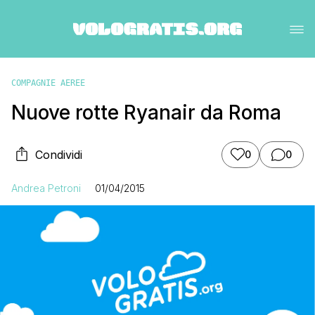
COMPAGNIE AEREE
Nuove rotte Ryanair da Roma
Condividi
0
0
Andrea Petroni
01/04/2015