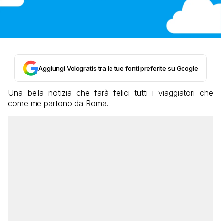
Aggiungi Vologratis tra le tue fonti preferite su Google
Una bella notizia che farà felici tutti i viaggiatori che
come me partono da Roma.