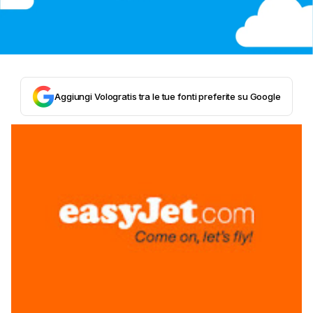
Aggiungi Vologratis tra le tue fonti preferite su Google