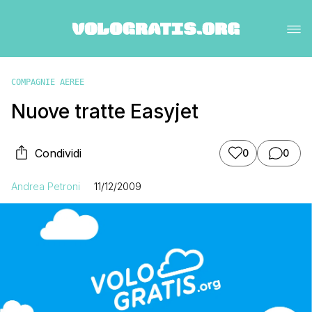
COMPAGNIE AEREE
Nuove tratte Easyjet
Condividi
0
0
Andrea Petroni
11/12/2009