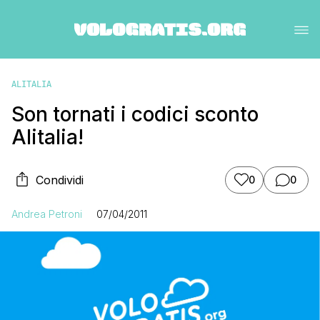
ALITALIA
Son tornati i codici sconto
Alitalia!
Condividi
0
0
Andrea Petroni
07/04/2011