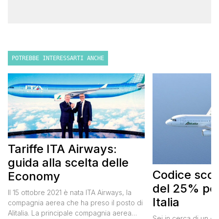
POTREBBE INTERESSARTI ANCHE
Tariffe ITA Airways:
guida alla scelta delle
Codice scont
Economy
del 25% per
Il 15 ottobre 2021 è nata ITA Airways, la
Italia
compagnia aerea che ha preso il posto di
Alitalia. La principale compagnia aerea
Sei in cerca di un co