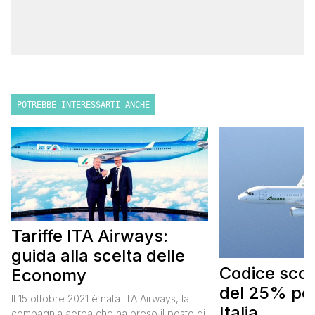
POTREBBE INTERESSARTI ANCHE
Tariffe ITA Airways:
guida alla scelta delle
Codice scont
Economy
del 25% per
Il 15 ottobre 2021 è nata ITA Airways, la
Italia
compagnia aerea che ha preso il posto di