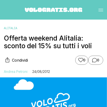
ALITALIA
Offerta weekend Alitalia:
sconto del 15% su tutti i voli
Condividi
0
0
Andrea Petroni
24/08/2012