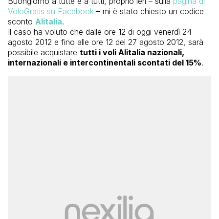
Buongiorno a tutte e a tutti, proprio ieri – sulla
pagina di
VoloGratis su Facebook
– mi è stato chiesto un codice
sconto
Alitalia
.
Il caso ha voluto che dalle ore 12 di oggi venerdì 24
agosto 2012 e fino alle ore 12 del 27 agosto 2012, sarà
possibile acquistare
tutti i voli Alitalia nazionali,
internazionali e intercontinentali scontati del 15%
.