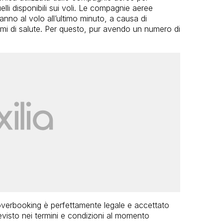
quelli disponibili sui voli. Le compagnie aeree
anno al volo all’ultimo minuto, a causa di
emi di salute. Per questo, pur avendo un numero di
overbooking è perfettamente legale e accettato
evisto nei termini e condizioni al momento