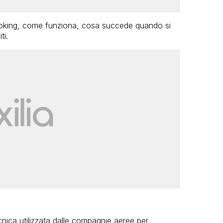
booking, come funziona, cosa succede quando si
ti.
nica utilizzata dalle compagnie aeree per