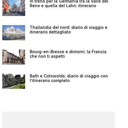
In treno per la Germania tra la Valle del
Reno e quella del Lahn: itinerario
Thailandia del nord: diario di viaggio e
itinerario dettagliato
Bourg-en-Bresse e dintorni: la Francia
che non ti aspetti
Bath e Cotswolds: diario di viaggio con
l’itinerario completo