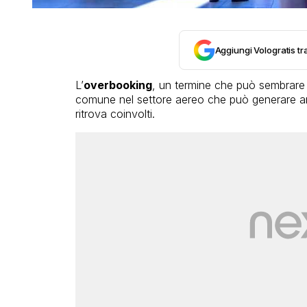
Aggiungi Vologratis tra
L’
overbooking
, un termine che può sembrare s
comune nel settore aereo che può generare an
ritrova coinvolti.