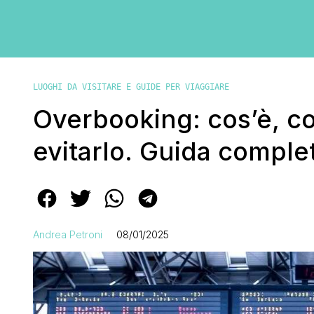
LUOGHI DA VISITARE E GUIDE PER VIAGGIARE
Overbooking: cos’è, c
evitarlo. Guida comple
Andrea Petroni
08/01/2025