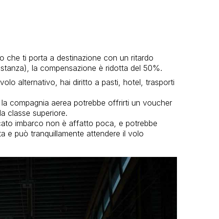
o che ti porta a destinazione con un ritardo
distanza), la compensazione è ridotta del 50%.
olo alternativo, hai diritto a pasti, hotel, trasporti
i, la compagnia aerea potrebbe offrirti un voucher
a classe superiore.
cato imbarco non è affatto poca, e potrebbe
ta e può tranquillamente attendere il volo