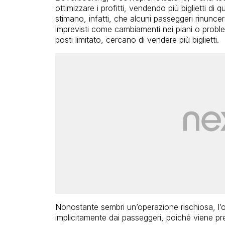
ottimizzare i profitti, vendendo più biglietti di 
stimano, infatti, che alcuni passeggeri rinuncer
imprevisti come cambiamenti nei piani o probl
posti limitato, cercano di vendere più biglietti.
Nonostante sembri un’operazione rischiosa, l’
implicitamente dai passeggeri, poiché viene pr