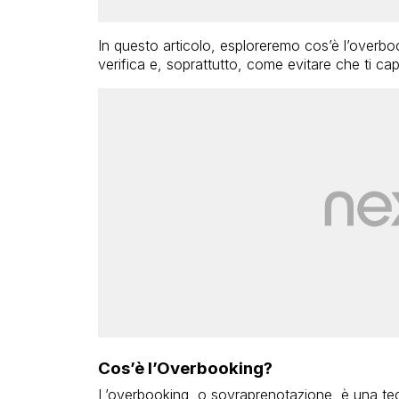
In questo articolo, esploreremo cos’è l’over
verifica e, soprattutto, come evitare che ti capi
Cos’è l’Overbooking?
L’overbooking, o sovraprenotazione, è una tec