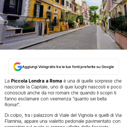
Aggiungi Vologratis tra le tue fonti preferite su Google
La
Piccola Londra a Roma
è una di quelle sorprese che
nasconde la Capitale, uno di quei luoghi nascosti e poco
conosciuti anche da noi romani che quando li scopri ti
fanno esclamare con veemenza “quanto sei bella
Roma!”.
Di colpo, tra i palazzoni di Viale del Vignola e quelli di Via
Flaminia, appare una vialetto pedonale pavimentato con
sanpietrini sul quale si ergono villette dalle facciate