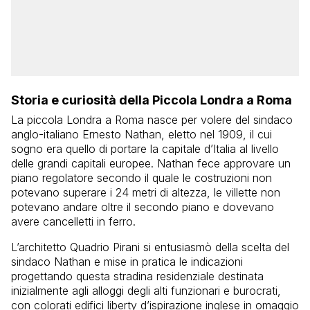
Storia e curiosità della Piccola Londra a Roma
La piccola Londra a Roma nasce per volere del sindaco
anglo-italiano Ernesto Nathan, eletto nel 1909, il cui
sogno era quello di portare la capitale d’Italia al livello
delle grandi capitali europee. Nathan fece approvare un
piano regolatore secondo il quale le costruzioni non
potevano superare i 24 metri di altezza, le villette non
potevano andare oltre il secondo piano e dovevano
avere cancelletti in ferro.
L’architetto Quadrio Pirani si entusiasmò della scelta del
sindaco Nathan e mise in pratica le indicazioni
progettando questa stradina residenziale destinata
inizialmente agli alloggi degli alti funzionari e burocrati,
con colorati edifici liberty d’ispirazione inglese in omaggio