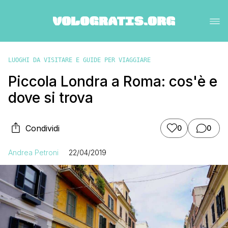
LUOGHI DA VISITARE E GUIDE PER VIAGGIARE
Piccola Londra a Roma: cos'è e
dove si trova
Condividi
0
0
Andrea Petroni
22/04/2019