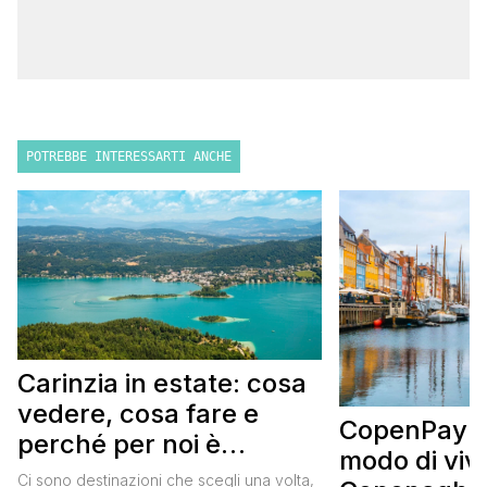
POTREBBE INTERESSARTI ANCHE
Carinzia in estate: cosa
vedere, cosa fare e
CopenPay: i
perché per noi è
modo di viv
diventata una
Ci sono destinazioni che scegli una volta,