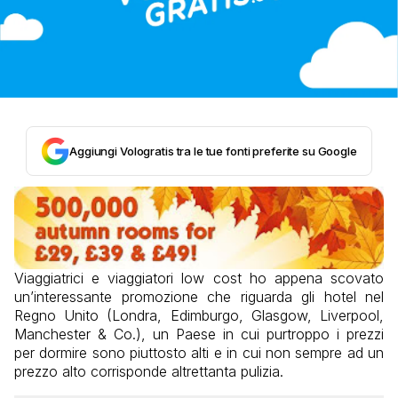
Aggiungi Vologratis tra le tue fonti preferite su Google
Viaggiatrici e viaggiatori low cost ho appena scovato
un’interessante promozione che riguarda gli hotel nel
Regno Unito (Londra, Edimburgo, Glasgow, Liverpool,
Manchester & Co.), un Paese in cui purtroppo i prezzi
per dormire sono piuttosto alti e in cui non sempre ad un
prezzo alto corrisponde altrettanta pulizia.