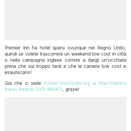
Premier Inn ha hotel sparsi ovunque nel Regno Unito,
quindi se volete trascorrere un weekend low cost in città
o nella campagna inglese correte a dargli un’occhiata
prima che sia troppo tardi e che le camere low cost si
esauriscano!
Già che ci siete
Votate VoloGratis.org ai Macchianera
Italian Awards 2013 #MIA13
, grazie!