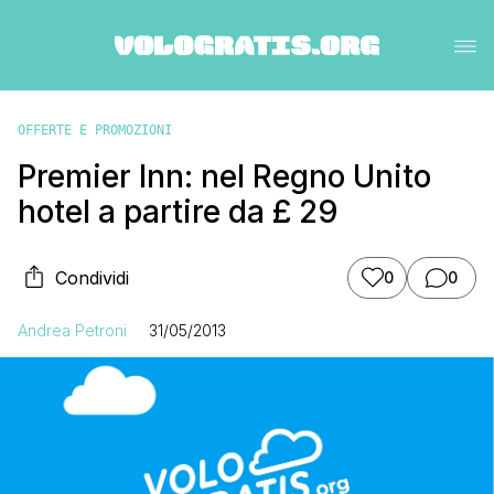
OFFERTE E PROMOZIONI
Premier Inn: nel Regno Unito
hotel a partire da £ 29
Condividi
0
0
Andrea Petroni
31/05/2013