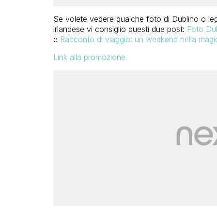
Se volete vedere qualche foto di Dublino o leg
irlandese vi consiglio questi due post:
Foto Dub
e
Racconto di viaggio: un weekend nella magi
Link alla promozione