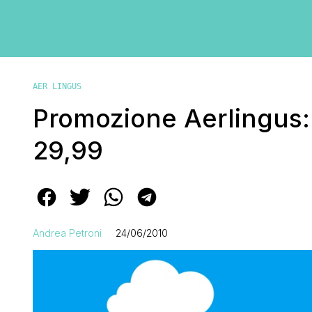
AER LINGUS
Promozione Aerlingus: v
29,99
Andrea Petroni
24/06/2010