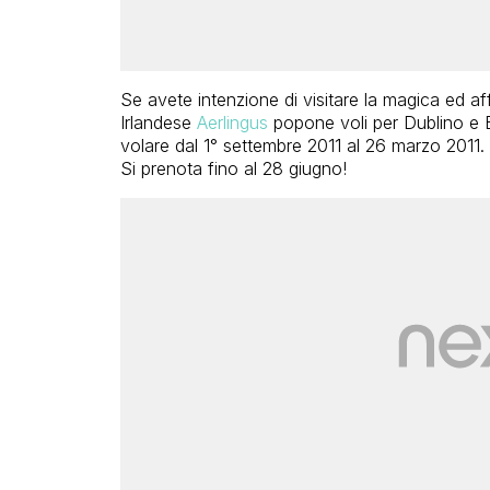
Se avete intenzione di visitare la magica ed af
Irlandese
Aerlingus
popone voli per Dublino e Be
volare dal 1° settembre 2011 al 26 marzo 2011.
Si prenota fino al 28 giugno!