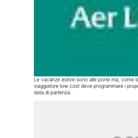
Le vacanze estive sono alle porte ma, come ben 
viaggiatore low cost deve programmare i propri
data di partenza.