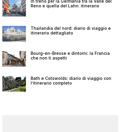
In treno per la Germania tra la Valle del
Reno e quella del Lahn: itinerario
Thailandia del nord: diario di viaggio e
itinerario dettagliato
Bourg-en-Bresse e dintorni: la Francia
che non ti aspetti
Bath e Cotswolds: diario di viaggio con
l’itinerario completo