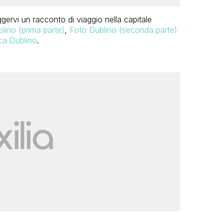
gervi un racconto di viaggio nella capitale
lino (prima parte)
,
Foto Dublino (seconda parte)
ca Dublino
.