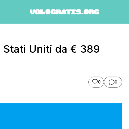
Stati Uniti da € 389
0
0