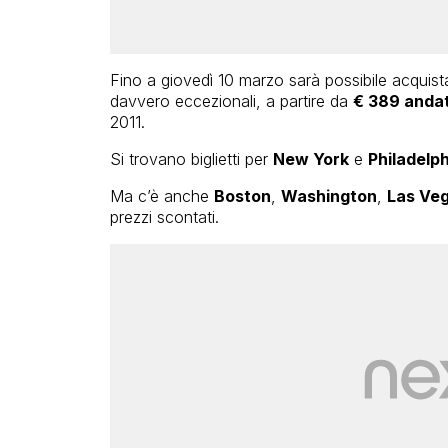
Fino a giovedì 10 marzo sarà possibile acquistare
davvero eccezionali, a partire da
€ 389 andat
2011.
Si trovano biglietti per
New York
e
Philadelph
Ma c’è anche
Boston
,
Washington
,
Las Ve
prezzi scontati.