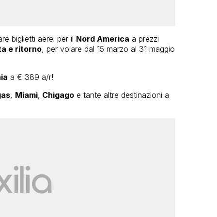
 biglietti aerei per il
Nord America
a prezzi
a e ritorno
, per volare dal 15 marzo al 31 maggio
ia
a € 389 a/r!
gas
,
Miami
,
Chigago
e tante altre destinazioni a