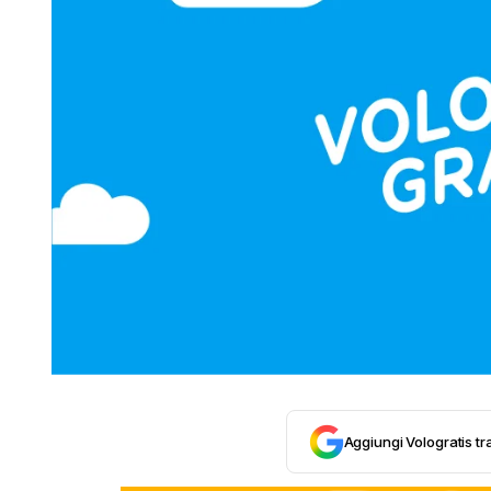
Aggiungi Vologratis tra