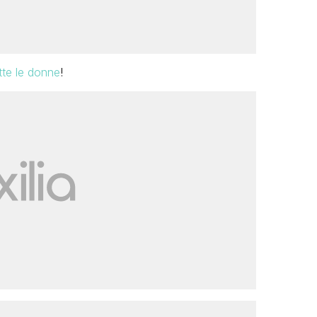
utte le donne
!