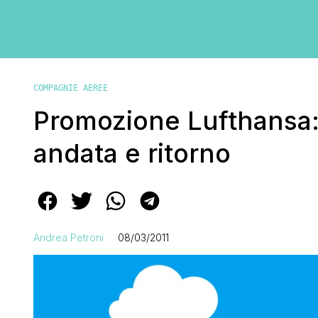
COMPAGNIE AEREE
Promozione Lufthansa: 
andata e ritorno
Andrea Petroni
08/03/2011