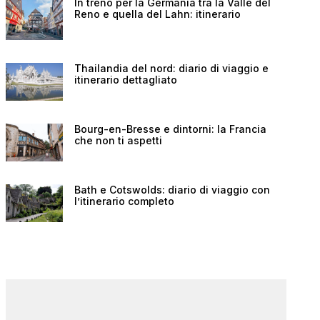
In treno per la Germania tra la Valle del
Reno e quella del Lahn: itinerario
Thailandia del nord: diario di viaggio e
itinerario dettagliato
Bourg-en-Bresse e dintorni: la Francia
che non ti aspetti
Bath e Cotswolds: diario di viaggio con
l’itinerario completo