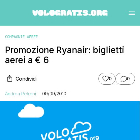
COMPAGNIE AEREE
Promozione Ryanair: biglietti
aerei a € 6
Condividi
0
0
Andrea Petroni
09/09/2010