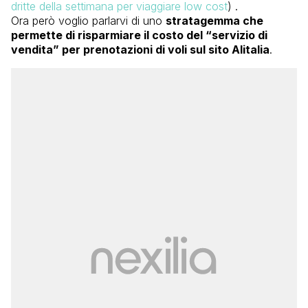
dritte della settimana per viaggiare low cost
) .
Ora però voglio parlarvi di uno
stratagemma che
permette di risparmiare il costo del “servizio di
vendita” per prenotazioni di voli sul sito Alitalia
.