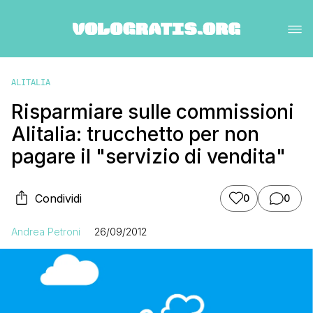
ALITALIA
Risparmiare sulle commissioni
Alitalia: trucchetto per non
pagare il "servizio di vendita"
Condividi
0
0
Andrea Petroni
26/09/2012