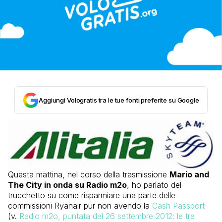
Aggiungi Vologratis tra le tue fonti preferite su Google
Questa mattina, nel corso della trasmissione
Mario and
The City in onda su Radio m2o
, ho parlato del
trucchetto su come risparmiare una parte delle
commissioni Ryanair pur non avendo la
Cash Passport
(v.
Radio m2o, puntata del 26 settembre 2012: le tre